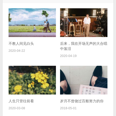
不教人间见白头
后来，我在开场无声的大合唱
中落泪
2020-04-22
2020-04-19
人生只管往前看
岁月不曾饶过百般努力的你
2020-03-08
2018-05-01