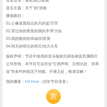
背景音乐：来自我心/老狼
音乐主题：关于"的"的歌
播放曲目：
01.心像凌晨四点的天的蓝/万芳
02.穿过你的黑发的我的手/罗大佑
03.我的眼前的幸福/刘若英
04.明天的明天的明天/动力火车
版权声明：节目中使用的音乐版权归原创者及所属唱片
公司所有。本节目可在符合“引用声明、注明出处、非商
业”等条件的情况下转载。不便之处，敬请谅解！
我的播客：
Hit Here
（历年节目录音）
赏