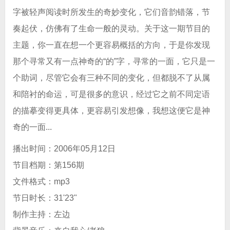
字被轻声阅读时所发生的奇妙变化，它们音韵错落，节
奏起伏，仿佛有了生命一般的灵动。关于这一期节目的
主题，你一直在想一个更容易概括的方向，于是你发现
那个寻常又有一点神奇的“的”字，寻常的一面，它只是一
个助词，尽管它会有三种不同的变化，但都脱不了从属
和陪衬的命运，可是很多的意识，经过它之前不同定语
的描摹变得更具体，更容易引发想像，我想这便它是神
奇的一面...
播出时间：2006年05月12日
节目档期：第156期
文件格式：mp3
节日时长：31'23"
制作主持：左边