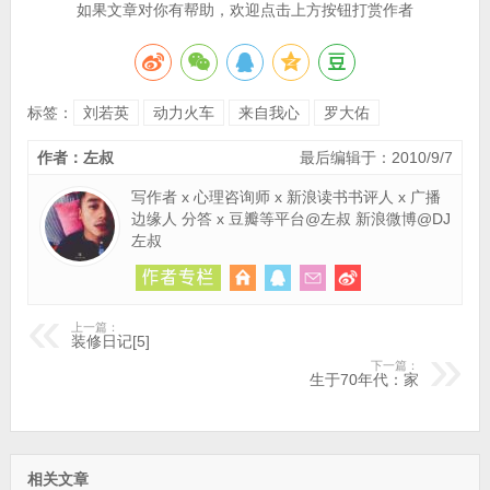
如果文章对你有帮助，欢迎点击上方按钮打赏作者
标签：
刘若英
动力火车
来自我心
罗大佑
作者：左叔
最后编辑于：2010/9/7
写作者 x 心理咨询师 x 新浪读书书评人 x 广播
边缘人 分答 x 豆瓣等平台@左叔 新浪微博@DJ
左叔
上一篇：
装修日记[5]
下一篇：
生于70年代：家
相关文章