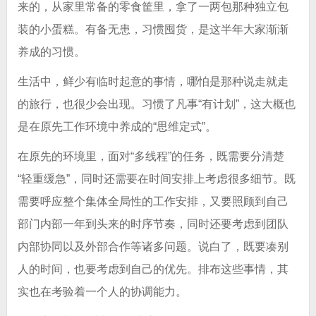
来的，从家里常备的零食筐里，拿了一两包那种独立包
装的小蛋糕。有备无患，习惯囤货，是这半年大家渐渐
养成的习惯。
生活中，鲜少有临时起意的事情，哪怕是那种说走就走
的旅行，也很少会出现。习惯了凡事“有计划”，这大概也
是在原先工作环境中养成的“思维定式”。
在原先的环境里，面对“多线程”的任务，既需要分清楚
“轻重缓急”，同时还需要在时间安排上考虑很多细节。既
需要呼应整个集体全局性的工作安排，又要照顾到自己
部门内部一年到头来的时序节奏，同时还要考虑到团队
内部协同以及外部合作等诸多问题。说白了，既要凑别
人的时间，也要考虑到自己的优先。排布这些事情，其
实也在考验着一个人的协调能力。