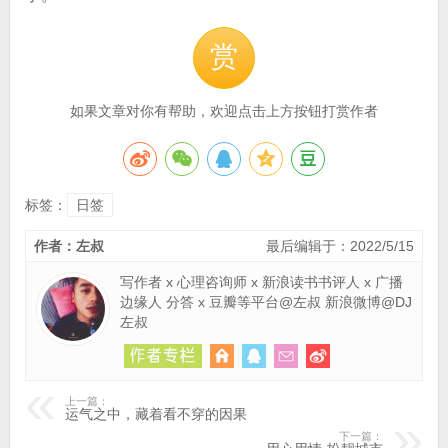
赏
如果文章对你有帮助，欢迎点击上方按钮打赏作者
标签：
日签
作者：左叔
最后编辑于：2022/5/15
写作者 x 心理咨询师 x 新浪读书书评人 x 广播
边缘人 分答 x 豆瓣等平台@左叔 新浪微博@DJ
左叔
上一篇：
运气之中，藏着看不穿的因果
下一篇：