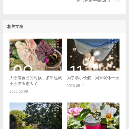
用心用情·扮靓城市
相关文章
人惯着自己的时候，多半也就
为了凑小长假，周末就休一天
不会惯着别人了
2026-05-11
2026-06-09