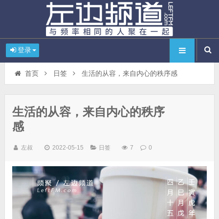
登录
首页
日签
生活的从容，来自内心的秩序感
生活的从容，来自内心的秩序
感
左叔
2022-05-15
日签
7
0