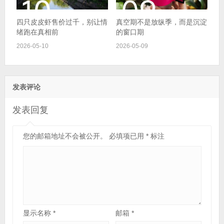
四只皮皮虾售价过千，别让情
真空期不是放纵季，而是沉淀
绪跑在真相前
的窗口期
2026-05-10
2026-05-09
发表评论
发表回复
您的邮箱地址不会被公开。
必填项已用
*
标注
显示名称
*
邮箱
*