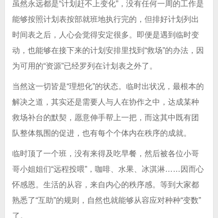
虽然永远都是“计划赶不上变化”，没有任何一周的工作是
能够按照计划表按部就班地执行完的，但排好计划列出
时间表之后，人心会觉得安定很多。即便是遇到临时变
动，也能够在接下来的计划安排里找到“救场”的办法，因
为可用的“资源”已经罗列在计划表之外了。
当然这一切皆是“理想化”的状态。临时出状况，最根本的
解决之道，其实还是需要人与人在协作之中，达成某种
救场补台的默契，愿意伸手帮上一把，而这其中既有团
队整体氛围的促进，也有每个个体内在秩序的成就。
临时顶了一个班，没有来得及吃早餐，然后被各位小哥
哥小姐姐们“远程投喂”，咖啡、水果、冰淇淋……因而心
怀感恩。生活的从容，来自内心的秩序感。等到大家都
熟悉了“互助”的规则，自然也就能够从容应对种种“变数”
了。