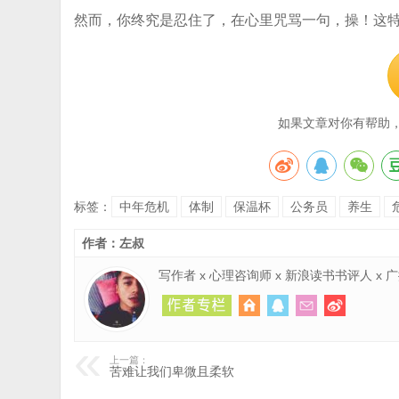
然而，你终究是忍住了，在心里咒骂一句，操！这
如果文章对你有帮助
标签：
中年危机
体制
保温杯
公务员
养生
作者：左叔
写作者 x 心理咨询师 x 新浪读书书评人 x
上一篇：
苦难让我们卑微且柔软