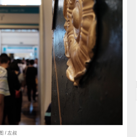
图 / 左叔