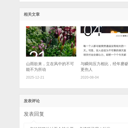
相关文章
山雨欲来，立在风中的不可
与瞬间压力相比，经年磨
能不为所动
更伤人
2025-12-21
2020-08-04
发表评论
发表回复