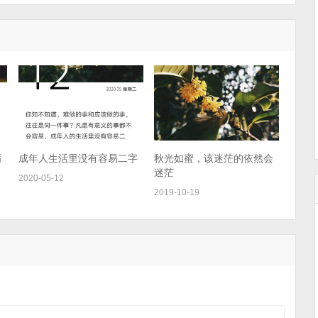
砺
成年人生活里没有容易二字
秋光如蜜，该迷茫的依然会
迷茫
2020-05-12
2019-10-19