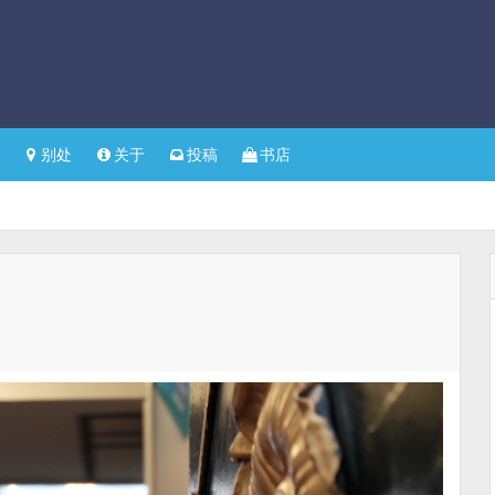
别处
关于
投稿
书店