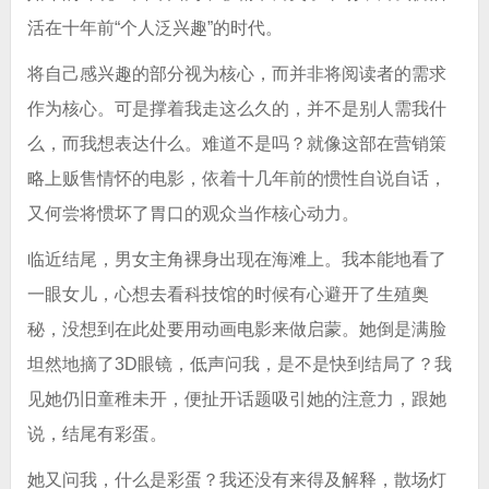
活在十年前“个人泛兴趣”的时代。
将自己感兴趣的部分视为核心，而并非将阅读者的需求
作为核心。可是撑着我走这么久的，并不是别人需我什
么，而我想表达什么。难道不是吗？就像这部在营销策
略上贩售情怀的电影，依着十几年前的惯性自说自话，
又何尝将惯坏了胃口的观众当作核心动力。
临近结尾，男女主角裸身出现在海滩上。我本能地看了
一眼女儿，心想去看科技馆的时候有心避开了生殖奥
秘，没想到在此处要用动画电影来做启蒙。她倒是满脸
坦然地摘了3D眼镜，低声问我，是不是快到结局了？我
见她仍旧童稚未开，便扯开话题吸引她的注意力，跟她
说，结尾有彩蛋。
她又问我，什么是彩蛋？我还没有来得及解释，散场灯