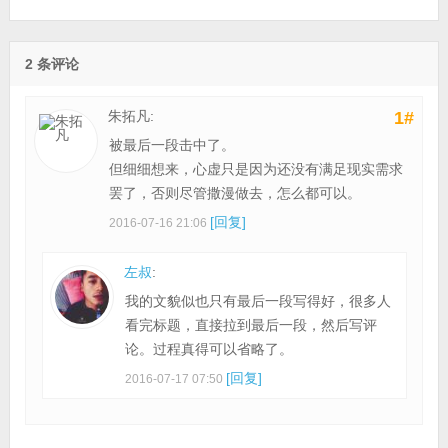
2 条评论
朱拓凡:
1#
被最后一段击中了。
但细细想来，心虚只是因为还没有满足现实需求
罢了，否则尽管撒漫做去，怎么都可以。
[回复]
2016-07-16 21:06
左叔
:
我的文貌似也只有最后一段写得好，很多人
看完标题，直接拉到最后一段，然后写评
论。过程真得可以省略了。
[回复]
2016-07-17 07:50