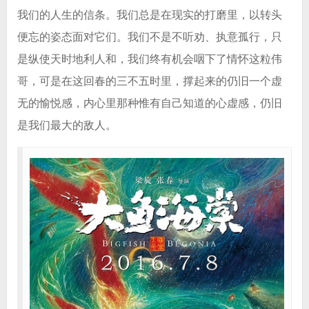
我们的人生的信条。我们总是在现实的打磨里，以转头
便忘的姿态面对它们。我们不是不听劝、执意孤行，只
是纵使天时地利人和，我们终有机会咽下了情怀这粒伟
哥，可是在这回春的三不五时里，撑起来的仍旧一个虚
无的愉悦感，内心里那种惟有自己知道的心虚感，仍旧
是我们最大的敌人。