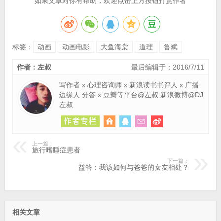
如果文章对你有帮助，欢迎点击上方按钮打赏作者
标签：
动画
动画电影
大鱼海棠
道理
鲁斌
作者：左叔
最后编辑于：2016/7/11
写作者 x 心理咨询师 x 新浪读书书评人 x 广播
边缘人 分答 x 豆瓣等平台@左叔 新浪微博@DJ
左叔
上一篇：
旅行嗜睡症患者
下一篇：
益答：我该如何与爸爸的女友相处？
相关文章