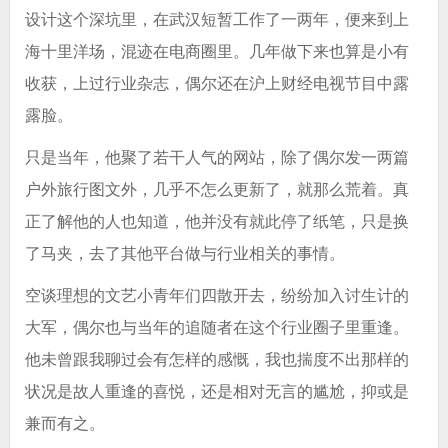
设计这个深坑里，在武汉短暂工作了一两年，便来到上
海十里洋场，混迹在电商圈里。几年做下来也算是小有
收获，上过行业杂志，偶尔还在沪上财经电视节目中露
露脸。
只是当年，他聚了若干人气的网站，除了偶尔发一两篇
户外旅行图文外，几乎不怎么更新了，就那么荒着。真
正了解他的人也知道，他并没有就此停了纸笔，只是换
了马夹，去了其他平台做与行业相关的事情。
空谈理想的文艺小青年们四散开去，纷纷加入讨生计的
大军，偶尔也与当年的追随者在这个行业圈子里重逢。
他未曾跟我聊过会有怎样的感慨，我也揣度不出那样的
状况是故人重逢的喜悦，还是相对无言的尴尬，抑或是
兼而有之。