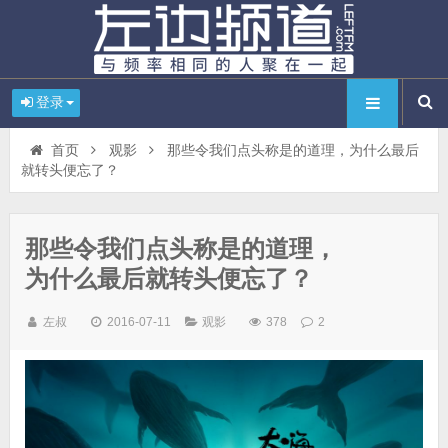
登录
首页
观影
那些令我们点头称是的道理，为什么最后
就转头便忘了？
那些令我们点头称是的道理，
为什么最后就转头便忘了？
左叔
2016-07-11
观影
378
2