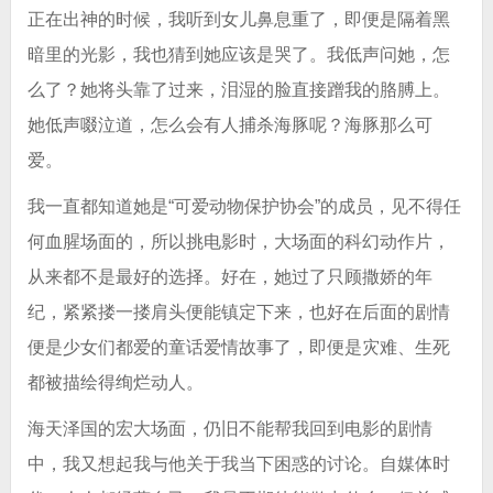
正在出神的时候，我听到女儿鼻息重了，即便是隔着黑
暗里的光影，我也猜到她应该是哭了。我低声问她，怎
么了？她将头靠了过来，泪湿的脸直接蹭我的胳膊上。
她低声啜泣道，怎么会有人捕杀海豚呢？海豚那么可
爱。
我一直都知道她是“可爱动物保护协会”的成员，见不得任
何血腥场面的，所以挑电影时，大场面的科幻动作片，
从来都不是最好的选择。好在，她过了只顾撒娇的年
纪，紧紧搂一搂肩头便能镇定下来，也好在后面的剧情
便是少女们都爱的童话爱情故事了，即便是灾难、生死
都被描绘得绚烂动人。
海天泽国的宏大场面，仍旧不能帮我回到电影的剧情
中，我又想起我与他关于我当下困惑的讨论。自媒体时