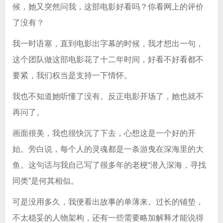
候，她又突然问我，这部电影好看吗？你看网上的评价
了没有？
我一时语塞，直到电影出字幕的时候，我才想出一句，
这个团队做这部电影花了十二年时间，好看不好看都不
要紧，我们权当是支持一下情怀。
我也不知道她听懂了没有。反正电影开场了，她也就不
再问了。
画面很美，我也很快沉了下去，心想这是一个好的开
始。旁白说，每个人的灵魂都是一条游曳在深海里的大
鱼。这句话与我自己写了很多年的老梗“潜入深海，寻找
同类”是何其相似。
可是没用多久，我便看出故事的单薄来。过长的铺垫，
不太稳妥的人物架构，还有一些需要略加解释才能说得