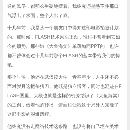
通的民俗，都那么生硬地摆着。我终究还是憋不住那口
气浮出了水面，整个人出了戏。
十几年前，我是从一个朋友口中得知这部电影拍摄计划
的。那时候，FLASH技术风头正劲，谁也不曾看到它如
今的颓势。那些嫌《大鱼海棠》单薄如同PPT的，也许
都不曾体会过十几年前那个FLASH的蓝本带给我们的惊
艳。
那个时候，他还在武汉读大学，青春年少，人生还不必
面对岁月这把杀猪刀。他既是独立博客，同时也混迹在F
LASH圈里。大概也就是这样的机缘结识了《大鱼海棠》
的主创，借着他的转播，进而也让我这个局外人知晓了
这部电影的艰难历程。
他终究没有走网络技术这条路，也没有将自己埋在美术