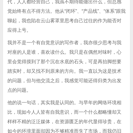
代，人人都经营自己，我虽不期待能做出什么，但总感
觉始终有点不得方法。他从“闭环”、“产品线”、“体系”跟我
聊起，我也陷在云山雾罩里思考自己过往的作为能否对
应得上号。
我并不是一个有自觉意识的写作者，我亦很少思考与我
对座的人是谁，喜欢读什么。我只是在偶然对味时，心
里会觉得摸到了那个沉在水底的石头，可是再抬脚想要
踏实时，却又找不到原来的方向。我一直以为这是技术
的问题，但与他交流之后，我感觉可能还得归类为出发
点的问题。
他的说一句话，其实我是认同的。与早年的网络环境相
比，现如今人人皆有自我意识，而一个什么都略懂却又
样样不精的泛泛媒体，在资源匮乏的年代显得珍贵，在
如今的环境里面却因为不够精准而失了市场，而我仍旧