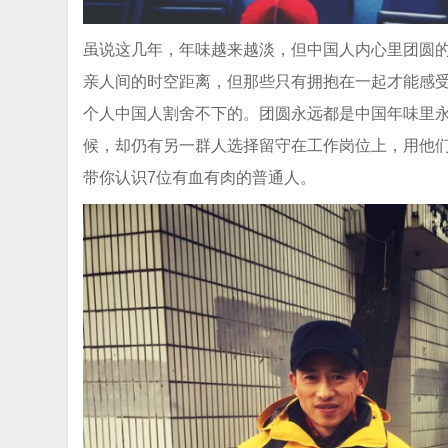
虽说这几年，年味越来越淡，但中国人内心里团圆
亲人间的时空距离，但那些只有拥抱在一起才能感
个人中国人割舍不下的。团圆永远都是中国年味里
候，却仍有另一群人选择留守在工作岗位上，用他
带你认识7位有血有肉的普通人。