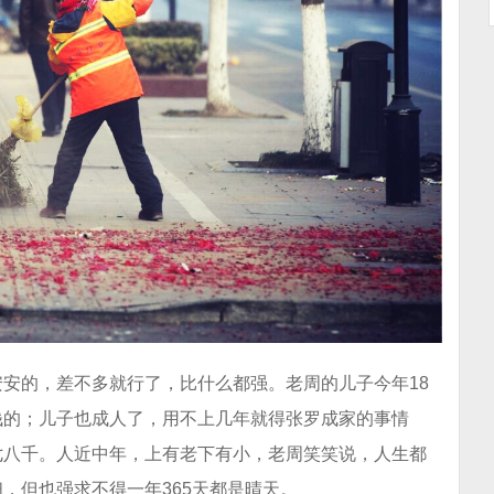
安的，差不多就行了，比什么都强。老周的儿子今年18
钱的；儿子也成人了，用不上几年就得张罗成家的事情
七八千。人近中年，上有老下有小，老周笑笑说，人生都
，但也强求不得一年365天都是晴天。