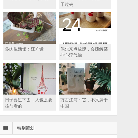
于过去
多肉生活馆：江户紫
偶尔来点放肆，会缓解某
些心浮气躁
日子要过下去，人也是要
万古江河：它，不只属于
往前看的
中国
特别策划