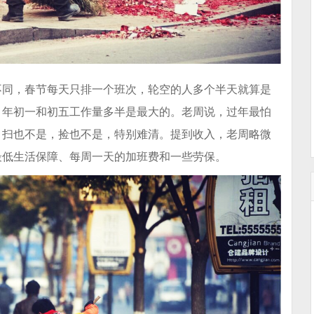
不同，春节每天只排一个班次，轮空的人多个半天就算是
，年初一和初五工作量多半是最大的。老周说，过年最怕
，扫也不是，捡也不是，特别难清。提到收入，老周略微
最低生活保障、每周一天的加班费和一些劳保。