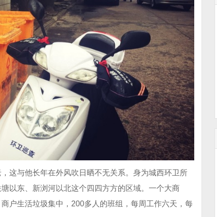
老，这与他长年在外风吹日晒不无关系。身为城西环卫所
铁塘以东、新浏河以北这个四四方方的区域。一个大商
商户生活垃圾集中，200多人的班组，每周工作六天，每