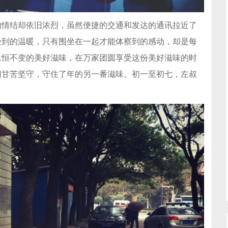
的情结却依旧浓烈，虽然便捷的交通和发达的通讯拉近了
受到的温暖，只有围坐在一起才能体察到的感动，却是每
永恒不变的美好滋味，在万家团圆享受这份美好滋味的时
们甘苦坚守，守住了年的另一番滋味。初一至初七，左叔