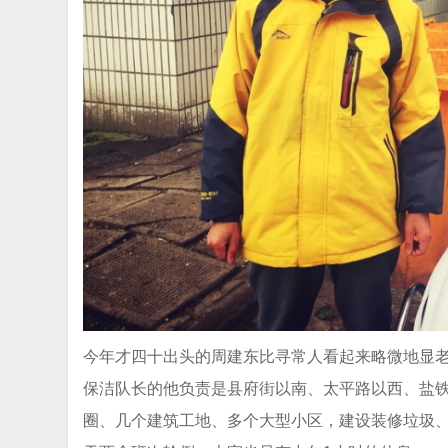
今年才四十出头的周建东比寻常人看起来略微地显
保洁队长的他负责是县府街以南、太平路以西、盐
圈、几个建筑工地、多个大型小区，建设装修垃圾、