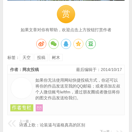
赏
如果文章对你有帮助，欢迎点击上方按钮打赏作者
标签：
天空
投稿
树木
作者：网友投稿
最后编辑于：2014/10/17
如果你无法使用网站快捷投稿方式，你还可以
将你的作品
发送至我的QQ邮箱
；或者添加左叔
个人微信账号leftfm，通过朋友圈或者微信将你
的图文作品发送给我们。
上一篇：
诗遇上歌：论装逼与逼格真高的区别
下一篇：