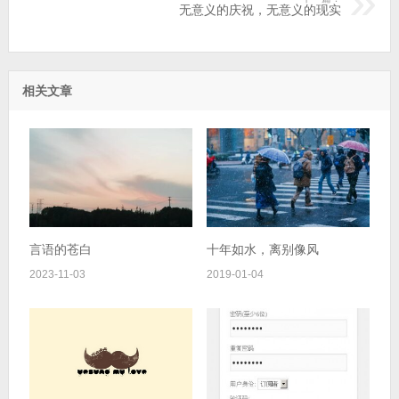
无意义的庆祝，无意义的现实
相关文章
言语的苍白
十年如水，离别像风
2023-11-03
2019-01-04