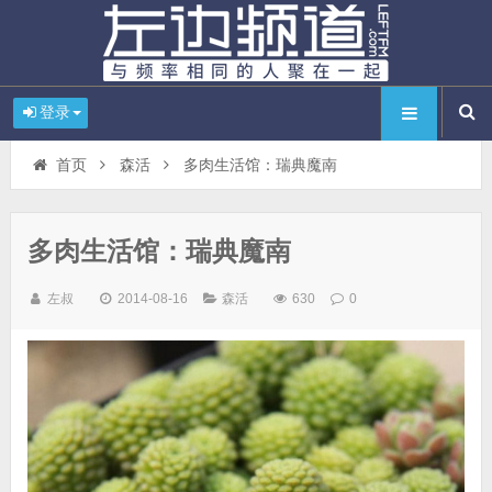
登录
首页
森活
多肉生活馆：瑞典魔南
多肉生活馆：瑞典魔南
左叔
2014-08-16
森活
630
0