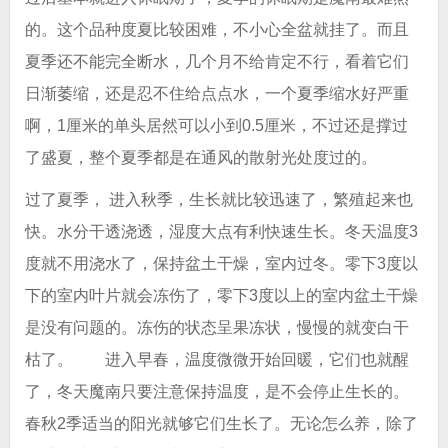
的。这个品种度夏比较困难，不小心全盆就挂了。而且
夏季还不能完全断水，几个月不给肯定不行，看着它们
日渐萎缩，还是忍不住给点点水，一个夏季缩水好严重
啊，1厘米的单头居然可以小到0.5厘米，不过还是撑过
了盛夏，整个夏季都是在通风的散射光处度过的。
过了夏季， 进入秋季，生长就比较迅速了，繁殖起来也
快。水分干透浇透，湿度大点有利快速生长。冬天温度3
度就不用浇水了，保持盆土干燥，室内过冬。零下3度以
下的室内叶片就会冻伤了，零下3度以上的室内盆土干燥
是没有问题的。冻伤的状态呈果冻状，慢慢的就变白干
枯了。 进入早春，温度微微开始回暖，它们也就醒
了，冬天魔南只要注意保持温度，是不会停止生长的。
春秋2季适当的阳光就够它们生长了。无论怎么养，除了