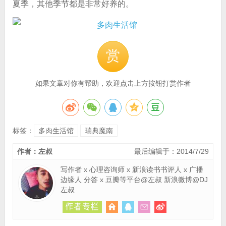
夏季，其他季节都是非常好养的。
赏
如果文章对你有帮助，欢迎点击上方按钮打赏作者
标签：
多肉生活馆
瑞典魔南
作者：左叔
最后编辑于：2014/7/29
写作者 x 心理咨询师 x 新浪读书书评人 x 广播
边缘人 分答 x 豆瓣等平台@左叔 新浪微博@DJ
左叔