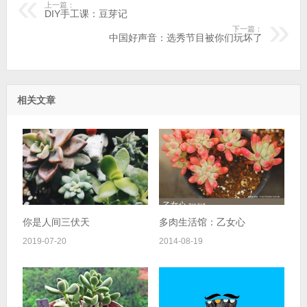
上一篇：
DIY手工课：豆芽记
下一篇：
中国好声音：选秀节目被你们玩坏了
相关文章
你是人间三伏天
多肉生活馆：乙女心
2019-07-20
2014-08-19