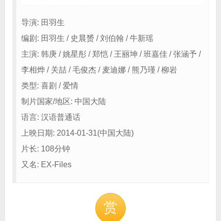
导演: 田羽生
编剧: 田羽生 / 史晨赟 / 刘伯翰 / 牛新瑶
主演: 韩庚 / 姚星彤 / 郑恺 / 王丽坤 / 班嘉佳 / 张涵予 /
李相烨 / 关喆 / 毛俊杰 / 麦迪娜 / 熊乃瑾 / 柳岩
类型: 喜剧 / 爱情
制片国家/地区: 中国大陆
语言: 汉语普通话
上映日期: 2014-01-31(中国大陆)
片长: 108分钟
又名: EX-Files
赏