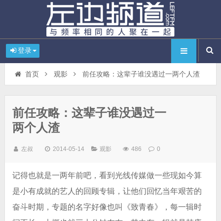
登录
首页
观影
前任攻略：这辈子谁没遇过一两个人渣
前任攻略：这辈子谁没遇过一
两个人渣
左叔
2014-05-14
观影
486
0
记得也就是一两年前吧，看到光线传媒做一些现如今算
是小有成就的艺人的回顾专辑，让他们回忆当年艰苦的
奋斗时期，专题的名字好像也叫《致青春》，每一辑时