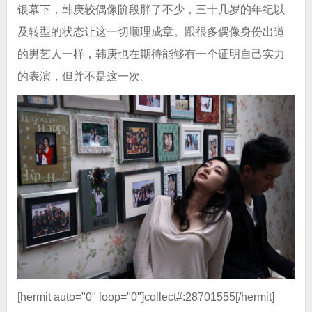
银幕下，韩庚较偶像阶段胖了不少，三十几岁的年纪以
及转型的状态让这一切顺理成章。跟很多偶像身份出道
的男艺人一样，韩庚也在期待能够有一个证明自己实力
的表演，但并不是这一次。
[hermit auto="0" loop="0"]collect#:28701555[/hermit]