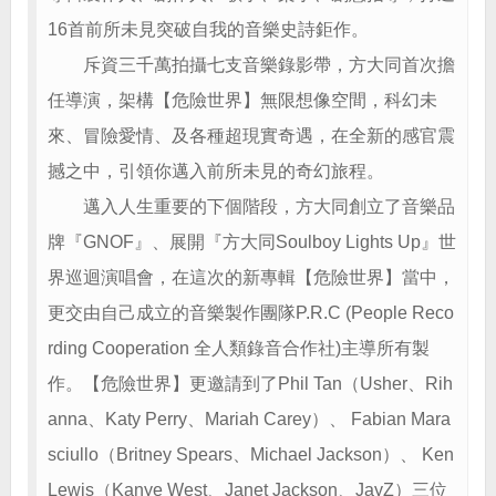
16首前所未見突破自我的音樂史詩鉅作。
斥資三千萬拍攝七支音樂錄影帶，方大同首次擔
任導演，架構【危險世界】無限想像空間，科幻未
來、冒險愛情、及各種超現實奇遇，在全新的感官震
撼之中，引領你邁入前所未見的奇幻旅程。
邁入人生重要的下個階段，方大同創立了音樂品
牌『GNOF』、展開『方大同Soulboy Lights Up』世
界巡迴演唱會，在這次的新專輯【危險世界】當中，
更交由自己成立的音樂製作團隊P.R.C (People Reco
rding Cooperation 全人類錄音合作社)主導所有製
作。【危險世界】更邀請到了Phil Tan（Usher、Rih
anna、Katy Perry、Mariah Carey）、 Fabian Mara
sciullo（Britney Spears、Michael Jackson）、 Ken
Lewis（Kanye West、Janet Jackson、JayZ）三位