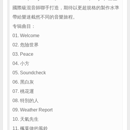
國際級混音師聯手打造，期待以更超規格的製作水準
帶給樂迷截然不同的音樂旅程。
专辑曲目：
01. Welcome
02. 危險世界
03. Peace
04. 小方
05. Soundcheck
06. 黑白灰
07. 桃花運
08. 特別的人
09. Weather Report
10. 天氣先生
11. 楓葉做的風鈴