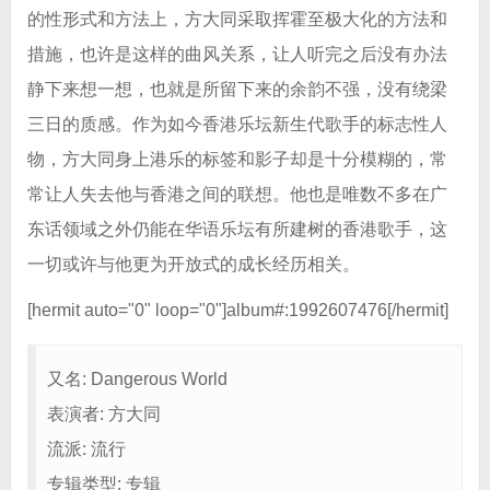
的性形式和方法上，方大同采取挥霍至极大化的方法和
措施，也许是这样的曲风关系，让人听完之后没有办法
静下来想一想，也就是所留下来的余韵不强，没有绕梁
三日的质感。作为如今香港乐坛新生代歌手的标志性人
物，方大同身上港乐的标签和影子却是十分模糊的，常
常让人失去他与香港之间的联想。他也是唯数不多在广
东话领域之外仍能在华语乐坛有所建树的香港歌手，这
一切或许与他更为开放式的成长经历相关。
[hermit auto="0" loop="0"]album#:1992607476[/hermit]
又名: Dangerous World
表演者: 方大同
流派: 流行
专辑类型: 专辑