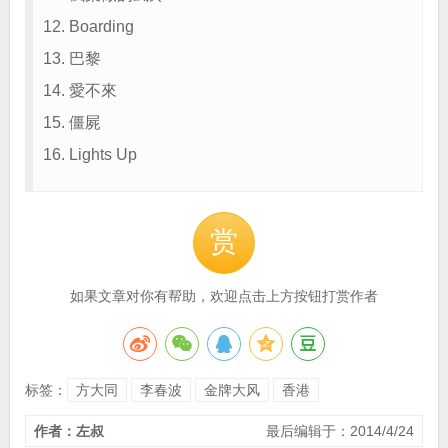
12. Boarding
13. 巴黎
14. 愛不來
15. 僵屍
16. Lights Up
赏
如果文章对你有帮助，欢迎点击上方按钮打赏作者
标签：
方大同
李春波
金牌大风
香港
作者：左叔
最后编辑于：2014/4/24