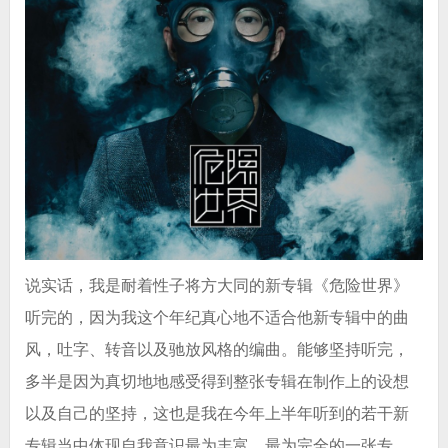
说实话，我是耐着性子将方大同的新专辑《危险世界》
听完的，因为我这个年纪真心地不适合他新专辑中的曲
风，吐字、转音以及驰放风格的编曲。能够坚持听完，
多半是因为真切地地感受得到整张专辑在制作上的设想
以及自己的坚持，这也是我在今年上半年听到的若干新
专辑当中体现自我意识最为丰富、最为完全的一张专