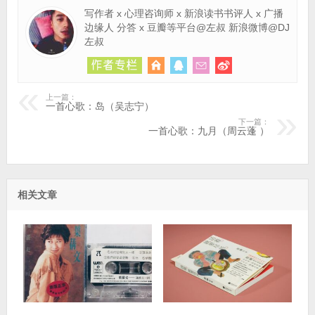
写作者 x 心理咨询师 x 新浪读书书评人 x 广播
边缘人 分答 x 豆瓣等平台@左叔 新浪微博@DJ
左叔
上一篇：
一首心歌：岛（吴志宁）
下一篇：
一首心歌：九月（周云蓬 ）
相关文章