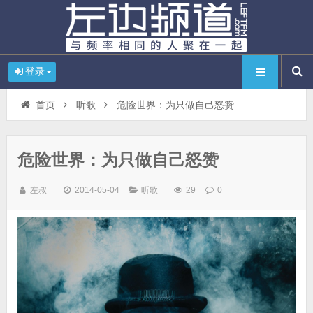
登录
首页
听歌
危险世界：为只做自己怒赞
危险世界：为只做自己怒赞
左叔
2014-05-04
听歌
29
0