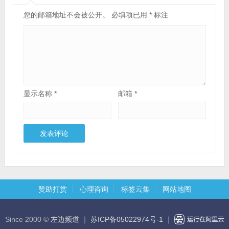
您的邮箱地址不会被公开。
必填项已用
*
标注
显示名称
*
邮箱
*
赞助打赏
心理咨询
标签云集
网站地图
Since 2000 ©
左边频道
｜
苏ICP备05022974号-1
｜