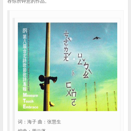
荐你所钟意的作品。
词：海子 曲：张慧生