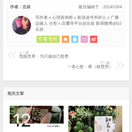
作者：左叔
最后编辑于：2014/10/4
写作者 x 心理咨询师 x 新浪读书书评人 x 广播
边缘人 分答 x 豆瓣等平台@左叔 新浪微博@DJ
左叔
上一篇：
危险世界：为只做自己怒赞
下一篇：
一首心歌：驿（林慧萍）
相关文章