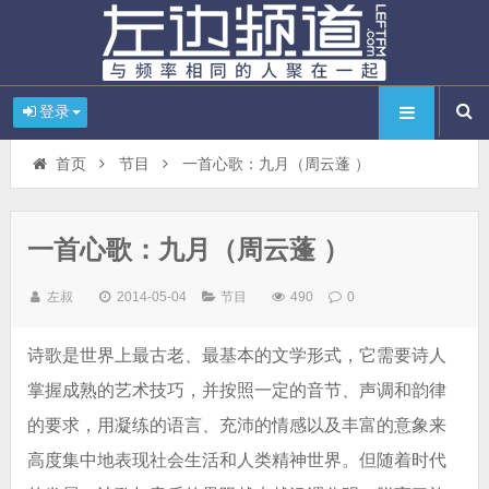
登录
首页
节目
一首心歌：九月（周云蓬 ）
一首心歌：九月（周云蓬 ）
左叔
2014-05-04
节目
490
0
诗歌是世界上最古老、最基本的文学形式，它需要诗人
掌握成熟的艺术技巧，并按照一定的音节、声调和韵律
的要求，用凝练的语言、充沛的情感以及丰富的意象来
高度集中地表现社会生活和人类精神世界。但随着时代