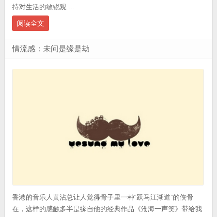
持对生活的敏锐观 ...
阅读全文
情流感：未问是缘是劫
香港的音乐人黄沾总让人觉得骨子里一种“跃马江湖道”的侠骨
在，这样的感触多半是缘自他的经典作品《沧海一声笑》带给我