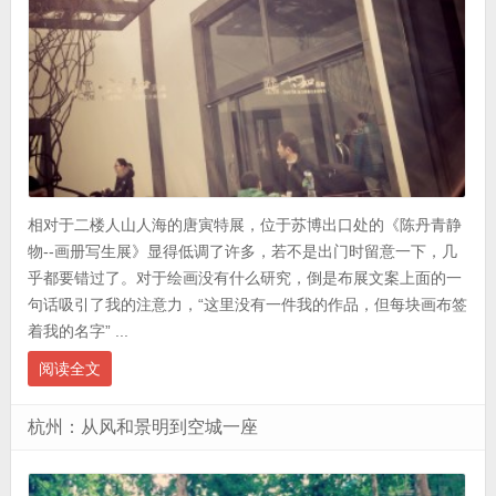
相对于二楼人山人海的唐寅特展，位于苏博出口处的《陈丹青静
物--画册写生展》显得低调了许多，若不是出门时留意一下，几
乎都要错过了。对于绘画没有什么研究，倒是布展文案上面的一
句话吸引了我的注意力，“这里没有一件我的作品，但每块画布签
着我的名字” ...
阅读全文
杭州：从风和景明到空城一座