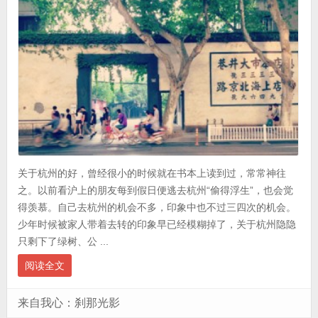
关于杭州的好，曾经很小的时候就在书本上读到过，常常神往
之。以前看沪上的朋友每到假日便逃去杭州“偷得浮生”，也会觉
得羡慕。自己去杭州的机会不多，印象中也不过三四次的机会。
少年时候被家人带着去转的印象早已经模糊掉了，关于杭州隐隐
只剩下了绿树、公 ...
阅读全文
来自我心：刹那光影