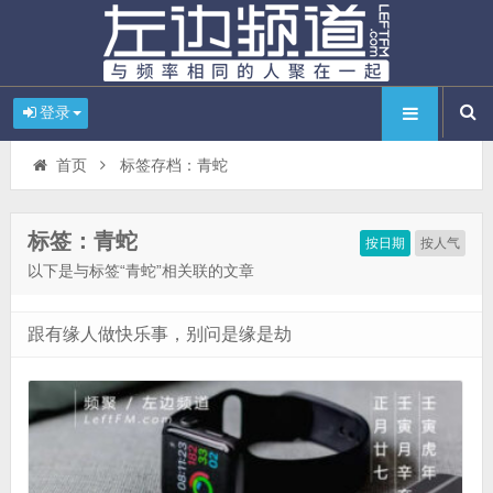
登录
首页
标签存档：青蛇
标签：青蛇
按日期
按人气
以下是与标签“青蛇”相关联的文章
跟有缘人做快乐事，别问是缘是劫