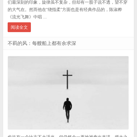
们最深刻的印象，旋律虽不复杂，但却有一股子说不透，望不穿
的大气在。然而他在“绕指柔”方面也是有经典作品的，陈淑桦
《流光飞舞》中唱 ...
阅读全文
不羁的风：每艘船上都有余求深
也许有一个比方不太适当，但仍然会一再地被拿出来讲。师太之