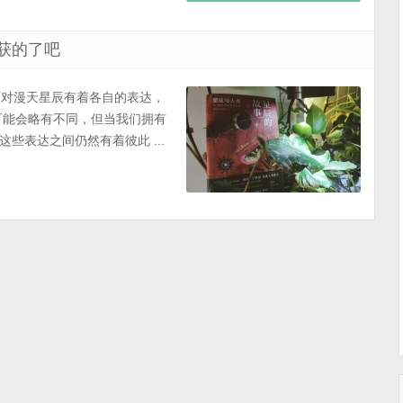
获的了吧
，面对漫天星辰有着各自的表达，
可能会略有不同，但当我们拥有
些表达之间仍然有着彼此 ...