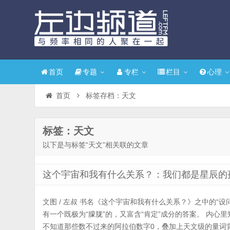
首页
专题
专栏
栏目
心理
首页
标签存档：天文
标签：天文
以下是与标签“天文”相关联的文章
这个宇宙和我有什么关系？：我们都是星辰的
文图 / 左叔 书名《这个宇宙和我有什么关系？》之中的“
有一个既极为“朦胧”的，又富含“肯定”成分的答案。 内心
不知道那些数不过来的阿拉伯数字0，叠加上天文级的量词背后