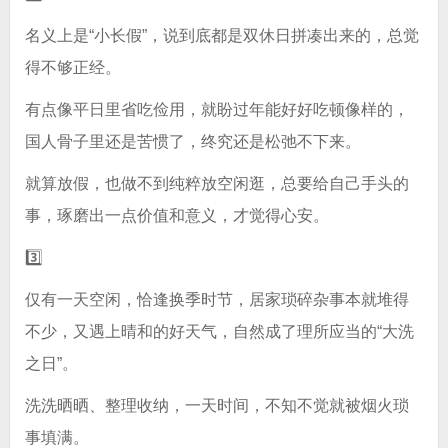
名义上是“小长假”，说到底都是双休日拼凑出来的，总觉
得不够正经。
有点像平日里省吃俭用，就盼过年能好好吃顿像样的，
国人骨子里还是苦惯了，终究还是松弛不下来。
就算放假，也做不到纯粹放空闲逛，总要给自己手头的
事，琢磨出一点价值和意义，才觉得心安。
3️⃣
仅有一天空闲，恰逢换季时节，居家琐碎杂事本就堆得
不少，又遇上晴和的好天气，自然成了理所应当的“大洗
之日”。
洗洗晒晒、整理收纳，一天时间，不知不觉就被烟火琐
事填满。