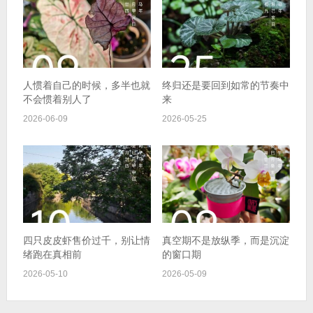
人惯着自己的时候，多半也就
终归还是要回到如常的节奏中
不会惯着别人了
来
2026-06-09
2026-05-25
四只皮皮虾售价过千，别让情
真空期不是放纵季，而是沉淀
绪跑在真相前
的窗口期
2026-05-10
2026-05-09