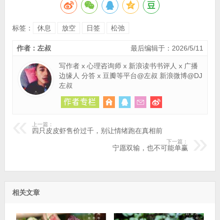
标签：
休息
放空
日签
松弛
作者：左叔
最后编辑于：2026/5/11
写作者 x 心理咨询师 x 新浪读书书评人 x 广播
边缘人 分答 x 豆瓣等平台@左叔 新浪微博@DJ
左叔
上一篇：
四只皮皮虾售价过千，别让情绪跑在真相前
下一篇：
宁愿双输，也不可能单赢
相关文章