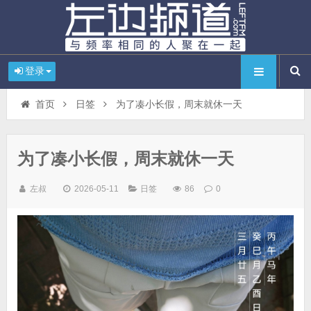
登录
首页
日签
为了凑小长假，周末就休一天
为了凑小长假，周末就休一天
左叔
2026-05-11
日签
86
0