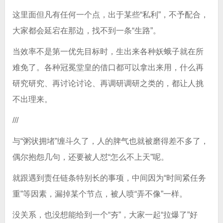
这里面但凡有任何一个点，出于某些“私利”，不予配合，
大家都会延宕在那边，找不到一条“生路”。
当效率不是第一优先目标时，生出来各种妖蛾子就在所
难免了。各种冠冕堂皇的借口都可以拿出来用，什么再
研究研究、再讨论讨论、再调研调研之类的，都让人挑
不出理来。
///
与“粥状拥堵”缠斗久了，人的脾气也就被磨得差不多了，
偶尔抱怨几句，还要被人怼“怎么不上天”呢。
就跟遇到责任链条特别长的事项，中间因为“时间紧任务
重”等因素，漏掉某个节点，被人喷“弄不像”一样。
没关系，也没想能给到一个“夯”，大家一起“拉爆了”好