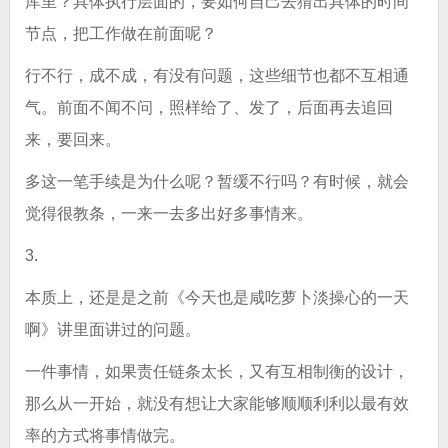
库里？具体执行层面的，要如何自己去猜出具体的时间
节点，把工作做在前面呢？
行不行，成不成，有没有问题，这些细节也都不互相通
气。前面不闻不问，照样给了、发了，后面再去追回
来，要回来。
多这一笔手续是为什么呢？暂缓不行吗？有时候，就会
觉得很教条，一来一去多出好多事情来。
3.
本质上，还是是之前《今天也是咸吃萝卜淡操心的一天
啊》讲里面讲过的问题。
一件事情，如果责任链条太长，又有互相制衡的设计，
那么从一开始，就没有想让大家能够顺顺利利以最有效
率的方式将事情做完。