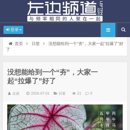
登录
首页
日签
没想能给到一个“夯”，大家一起“拉爆了”好
了
没想能给到一个“夯”，大家一
起“拉爆了”好了
左叔
2026-07-01
日签
21
0