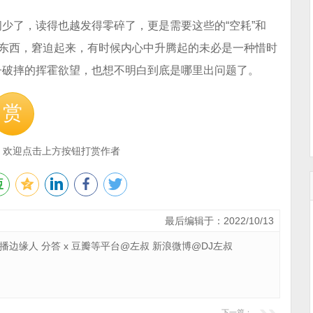
少了，读得也越发得零碎了，更是需要这些的“空耗”和
的东西，窘迫起来，有时候内心中升腾起的未必是一种惜时
子破摔的挥霍欲望，也想不明白到底是哪里出问题了。
赏
，欢迎点击上方按钮打赏作者
最后编辑于：2022/10/13
 广播边缘人 分答 x 豆瓣等平台@左叔 新浪微博@DJ左叔
下一篇：