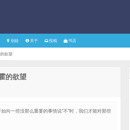
别处
关于
投稿
书店
霍的欲望
霍的欲望
始向一些没那么重要的事情说“不”时，我们才能对那些