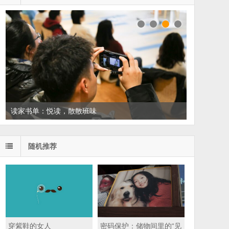
读家书单：悦读，散散班味
随机推荐
穿紫鞋的女人
密码保护：储物间里的“见