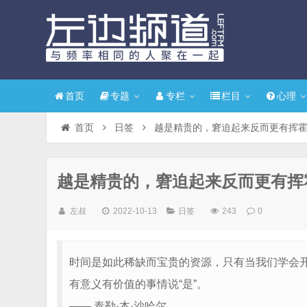
首页
专题
专栏
栏目
心理
首页
日签
越是精贵的，窘迫起来反而更有挥
越是精贵的，窘迫起来反而更有挥
左叔
2022-10-13
日签
243
0
时间是如此稀缺而宝贵的资源，只有当我们学会开
有意义有价值的事情说“是”。
—— 泰勒·本·沙哈尔