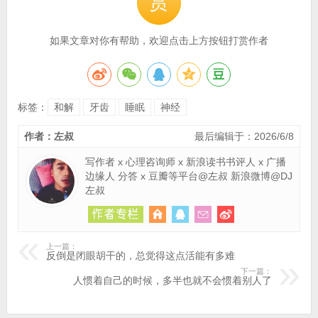
赏
如果文章对你有帮助，欢迎点击上方按钮打赏作者
标签：
和解
牙齿
睡眠
神经
作者：左叔
最后编辑于：2026/6/8
写作者 x 心理咨询师 x 新浪读书书评人 x 广播
边缘人 分答 x 豆瓣等平台@左叔 新浪微博@DJ
左叔
上一篇：
反倒是闭眼胡干的，总觉得这点活能有多难
下一篇：
人惯着自己的时候，多半也就不会惯着别人了