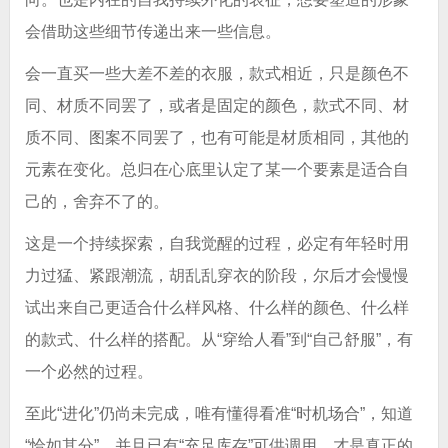
会借助这些细节传递出来一些信息。
会一直买一些大差不差的衣服，款式相近，只是颜色不
同、材质不同罢了，或者是固定的颜色，款式不同、材
质不同、图案不同罢了，也有可能是材质相同，其他的
元素在变化。总归在心底里认定了某一个要素是适合自
己的，舍弃不了的。
这是一个持续探索，自我觉醒的过程，必定有年轻时用
力过猛、紧跟潮流，胡乱乱穿衣的阶段，尔后才会慢慢
试出来自己更适合什么样风格、什么样的颜色、什么样
的款式、什么样的搭配。从“穿给人看”到“自己舒服”，有
一个必然的过程。
至此“进化”仍尚未完成，唯有懂得看准“时机场合”，知道
“恰如其分”，并且已有“充足库存”可供调用，才是真正的