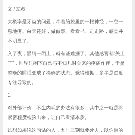
文 / 左叔
大概率是牙齿的问题，牵着脑袋里的一根神经，一息一
息地疼。白天还好，做做事、看看书、走走路，感觉并
不明显了。
入了夜，眼睛一闭上，就有些难捱了。其他感官都“关上
了”，世界只剩下自己与不知几时会来的疼痛作伴，于是
整晚的睡眠变成了稀碎的状态。觉得难捱，多半是过度
专注导致的。
1.
对外部评价，不生内耗的办法有很多，其中之一就是将
紧密程度检验出来，让自己看清本质。
试想如果说这句话的人，五时三刻就要死去，以你俩的