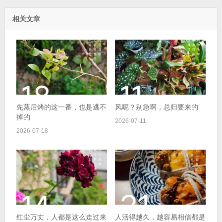
相关文章
先蒸后烤的这一番，也是逃不
风呢？别急啊，总归要来的
掉的
2026-07-11
2026-07-18
红尘万丈，人都是这么走过来
人活得越久，越容易相信都是