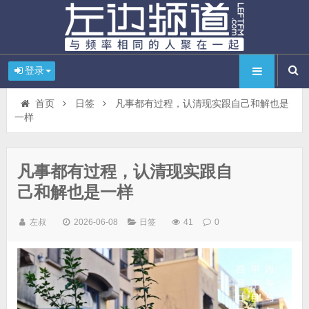
登录
首页
日签
凡事都有过程，认清现实跟自己和解也是
一样
凡事都有过程，认清现实跟自
己和解也是一样
左叔
2026-06-08
日签
41
0