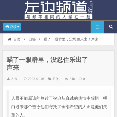
登录
首页
日签
瞄了一眼群里，没忍住乐出了声来
瞄了一眼群里，没忍住乐出了
声来
左叔
2023-01-06
日签
246
0
人最不能原谅的莫过于被迫从真诚的热情中醒悟，明
白过来那个曾令他们寄托了全部希望的人正是他们失
望的人。