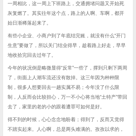
一周相比，这一周上下班路上，交通拥堵问题又开始死
灰复燃了。其实往年这个点，路上的人啊、车啊，都开
始日渐稀落起来了。
有些小企业、小商户到了年底结完账，就没有什么“开门
生意”要做了，所以关门结业得早，趁着路上好走，早早
地收拾完回去过年了。
今年的状况倒是略微显得“反常”一些了，撑到只剩下两周
了，街面上人潮车流还没有散掉。这三年因为种种限
制，很多人想要回去一趟实属不易；今年没了什么限
制，人反而会比较担心，万一不小心将当地“土特产”带回
去了，家里的老的小的跟着遭罪可如何是好。
得不到的时候，心心念念地盼着；得到了，反而又觉得
不踏实起来。人心啊，总是两头难满的。孜孜以求的，