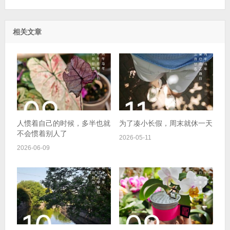
相关文章
人惯着自己的时候，多半也就
为了凑小长假，周末就休一天
不会惯着别人了
2026-05-11
2026-06-09