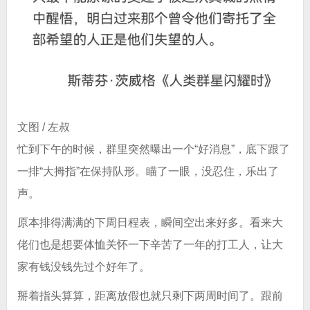
文图 / 左叔
忙到下午的时候，群里突然曝出一个“好消息”，底下跟了
一排“大拇指”在保持队形。瞄了一眼，没忍住，乐出了
声。
原本排得满满的下周日程表，瞬间空出来好多。看来大
佬们也是想要体恤关怀一下辛苦了一年的打工人，让大
家有钱没钱先过个好年了。
掰着指头算算，距离放假也就只剩下两周时间了。跟前