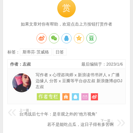
赏
如果文章对你有帮助，欢迎点击上方按钮打赏作者
标签：
斯蒂芬·茨威格
日签
作者：左叔
最后编辑于：2023/1/6
写作者 x 心理咨询师 x 新浪读书书评人 x 广播
边缘人 分答 x 豆瓣等平台@左叔 新浪微博@DJ
左叔
上一篇：
台湾战后七十年：是非观之外的“他方视角”
下一篇：
若不是能吃点瓜，这日子得有多苦啊