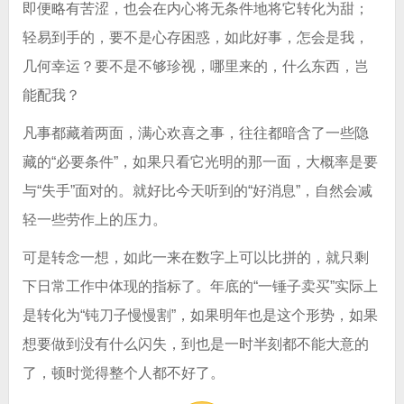
即便略有苦涩，也会在内心将无条件地将它转化为甜；
轻易到手的，要不是心存困惑，如此好事，怎会是我，
几何幸运？要不是不够珍视，哪里来的，什么东西，岂
能配我？
凡事都藏着两面，满心欢喜之事，往往都暗含了一些隐
藏的“必要条件”，如果只看它光明的那一面，大概率是要
与“失手”面对的。就好比今天听到的“好消息”，自然会减
轻一些劳作上的压力。
可是转念一想，如此一来在数字上可以比拼的，就只剩
下日常工作中体现的指标了。年底的“一锤子卖买”实际上
是转化为“钝刀子慢慢割”，如果明年也是这个形势，如果
想要做到没有什么闪失，到也是一时半刻都不能大意的
了，顿时觉得整个人都不好了。