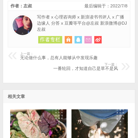
作者：左叔
最后编辑于：2022/7/8
写作者 x 心理咨询师 x 新浪读书书评人 x 广播
边缘人 分答 x 豆瓣等平台@左叔 新浪微博@DJ
左叔
上一篇：
无论做什么事，总有人能够从中发现乐趣
下一篇：
一番轮回，才知道自己是草不是风
相关文章