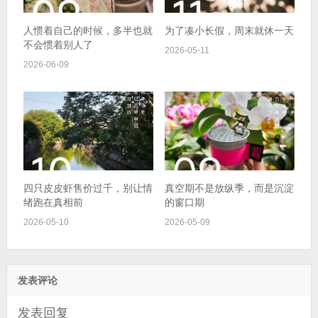
人惯着自己的时候，多半也就
为了凑小长假，周末就休一天
不会惯着别人了
2026-05-11
2026-06-09
四只皮皮虾售价过千，别让情
真空期不是放纵季，而是沉淀
绪跑在真相前
的窗口期
2026-05-10
2026-05-09
发表评论
发表回复