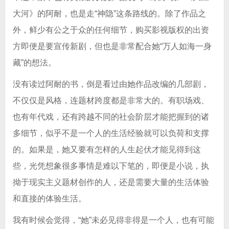
大河》的阿耐，也是走“神隐”这条路线的。除了作品之
外，鲜少有公之于众的任何细节，购买影视版权的出资
方即便是要宣传新剧，但也是非常配合她“万人如海一身
藏”的想法。
没有读过阿耐的书，倒是看过由她作品改编的几部剧，
不仅仅是风格，连题材跨度都是非常大的。有职场戏、
也有年代戏，还有跨越不同的社会阶层才能把握到的诸
多细节，似乎不是一个人的生活经验就可以负荷和支撑
的。如果是，她又要有怎样的人生起伏才能见得到这
些，光凭想象很多事情是难以下笔的，即便是小说，执
拗于现实主义题材创作的人，还是需要大量的生活体验
和直接的体验生活。
我有时候会觉得，“她”未必见得非得是一个人，也有可能