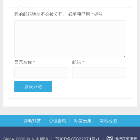
您的邮箱地址不会被公开。
必填项已用
*
标注
显示名称
*
邮箱
*
赞助打赏
心理咨询
标签云集
网站地图
Since 2000 ©
左边频道
｜
苏ICP备05022974号-1
｜