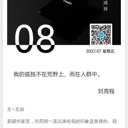
文 / 左叔
新疆作家里，刘亮程一直以来给我的印象是敦厚的。我