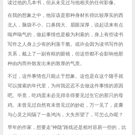
读过他的几本书，但从未见过与他相关的任何影像。
在我的想象之中，他应该是那种身材长得比较厚实的西
北人，脑袋不小、口鼻阔大、眉眼深厚，说起话来有点
嗡声嗡气的，做起事情也是极为利索的，身上有些读书
写作之人身上少有的利落干脆。或许会因为读书写作的
关系，戴上了一副有框的眼镜，但这些都不会影响他那
种由内而外散发出来的敦厚的气质。
不过，这件事情也只能止于想象。这也是在这个随手就
可以搜索的年代里，为何我迟迟不去做这件事情的原因
吧。毕竟，吃鸡蛋未必见得非得要见过生它的那只的母
鸡。未曾见过自然有未曾见过的妙处，万一见了，皮囊
与心灵之间隔了一条鸿沟，大失所望了，可怎么办呢？
早年的作家，想要走“神隐”路线还是相对容易一些的，比