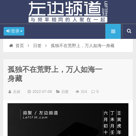
登录
首页
日签
孤独不在荒野上，万人如海一身藏
孤独不在荒野上，万人如海一
身藏
左叔
2022-07-08
日签
314
0