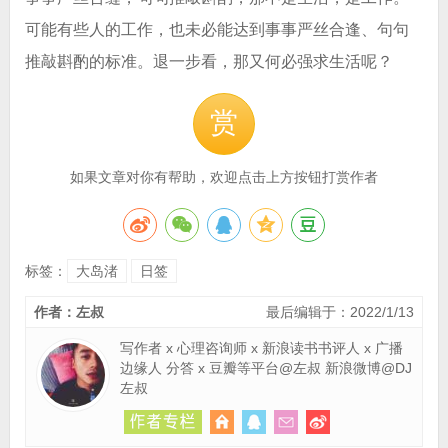
可能有些人的工作，也未必能达到事事严丝合逢、句句
推敲斟酌的标准。退一步看，那又何必强求生活呢？
赏
如果文章对你有帮助，欢迎点击上方按钮打赏作者
标签：
大岛渚
日签
作者：左叔
最后编辑于：2022/1/13
写作者 x 心理咨询师 x 新浪读书书评人 x 广播
边缘人 分答 x 豆瓣等平台@左叔 新浪微博@DJ
左叔