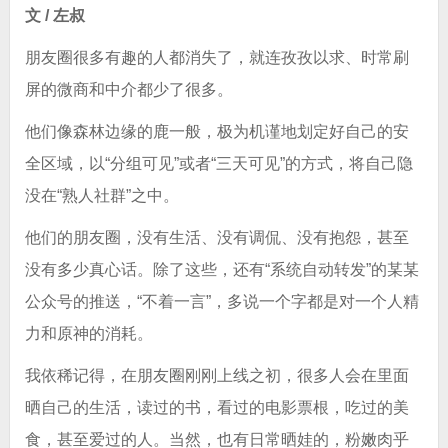
文 / 左叔
朋友圈很多有趣的人都消失了，就连孜孜以求、时常刷
屏的微商和中介都少了很多。
他们像森林边缘的鹿一般，极为机谨地划定好自己的安
全区域，以“分组可见”或者“三天可见”的方式，将自己隐
没在“熟人社群”之中。
他们的朋友圈，没有生活、没有调侃、没有抱怨，甚至
没有多少真心话。除了这些，还有“系统自动转发”的某某
公众号的推送，“不着一言”，多说一个字都是对一个人精
力和原神的消耗。
我依稀记得，在朋友圈刚刚上线之初，很多人会在里面
晒自己的生活，读过的书，看过的电影票根，吃过的美
食，甚至爱过的人。当然，也有日常晒娃的，粉嫩肉乎