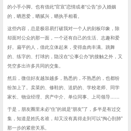
的小手小脚。也有借此“官宣”恋情或者“公告”步入婚姻
的，晒恩爱，晒腻兴，晒执手相看。
这些内容，总是极容易打破我对一个人的刻板印象，除
却面对公众的那一面，一个还有自己的生活、志趣和爱
好。扁平的人，借此立体起来，变得血肉丰满。跳舞
的、练字的、打球的，隐没在“公事公办”的接触之外，又
凭空多出许多共同的交集。
然后，微信好友越加越多，熟悉的，不熟悉的，也都纷
纷加上了。卖菜的、修鞋的、送奶的、学校老师、同学
家长、物业经理、房产中介、单位同事、上司领导……
于是，朋友圈里未必“住”的就是“朋友”了，多半是有过交
集，知道是姓氏名谁，却又没有真得走到可以“掏心剖肺”
那一步的紧密关系。