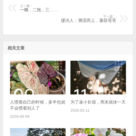
上一篇：
一懒，二拖，三……
下一篇：
缪泾人：溯流而上，蒹葭苍苍
相关文章
人惯着自己的时候，多半也就
为了凑小长假，周末就休一天
不会惯着别人了
2026-05-11
2026-06-09