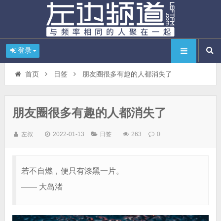
登录
首页
日签
朋友圈很多有趣的人都消失了
朋友圈很多有趣的人都消失了
左叔
2022-01-13
日签
263
0
若不自燃，便只有漆黑一片。
—— 大岛渚