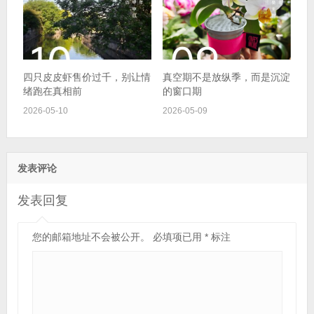
四只皮皮虾售价过千，别让情
真空期不是放纵季，而是沉淀
绪跑在真相前
的窗口期
2026-05-10
2026-05-09
发表评论
发表回复
您的邮箱地址不会被公开。
必填项已用
*
标注