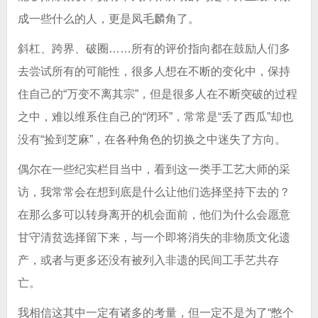
成一些什么的人，更是凤毛麟角了。
斜杠、跨界、破圈……所有的评价指向都在鼓励人们多
去尝试所有的可能性，很多人想在不断的变化中，保持
住自己的“万变不离其宗”，但是很多人在不断突破的过程
之中，难以维系住自己的“闭环”，常常是“丢了西瓜”却也
没有“捡到芝麻”，在各种角色的切换之中迷失了方向。
偶尔在一些纪实栏目当中，看到这一类手工艺大师的采
访，我常常会在想到底是什么让他们选择坚持下去的？
在那么多可以转身离开的机会面前，他们为什么会愿意
甘守清贫选择留下来，与一个即将消失的非物质文化遗
产，或者与更多还没有被列入非遗的民间工手艺共存
亡。
我相信这其中一定有诸多的考量，但一定不是为了“憋个