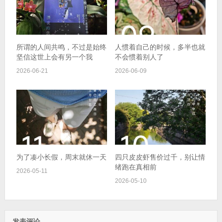
所谓的人间共鸣，不过是始终
人惯着自己的时候，多半也就
坚信这世上会有另一个我
不会惯着别人了
2026-06-21
2026-06-09
为了凑小长假，周末就休一天
四只皮皮虾售价过千，别让情
绪跑在真相前
2026-05-11
2026-05-10
发表评论