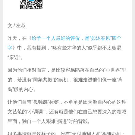
文 / 左叔
昨天，在《
给予一个人最好的评价，是“如沐春风”四个
字
》中，我有提到，“略有些才华的人”似乎都不太容易
“亲近”。
因为他们相对而言，是比较容易陷落在自己的“小世界”里
的，若没有“同频共振”的契机，很难走进他们像一座“离
岛”般的内心。
让他们自带“孤独感”标签，不单单是因为源自内心的这种
文艺范的“小调调”，还有就是他们在自己想要深入的领域
里面，独自一个人艰难“掘进”时的背影。
很多事情就是这样子的，没有“天时地利人和”很难办到；