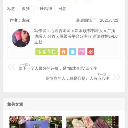
标签：
孤独
工匠精神
日签
作者：左叔
最后编辑于：2021/3/29
写作者 x 心理咨询师 x 新浪读书书评人 x 广播
边缘人 分答 x 豆瓣等平台@左叔 新浪微博@DJ
左叔
上一篇：
给予一个人最好的评价，是“如沐春风”四个字
下一篇：
高情商的人，总是容易让人有点心疼
相关文章