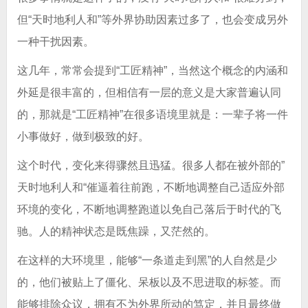
但“天时地利人和”等外界协助因素过多了，也会变成另外
一种干扰因素。
这几年，常常会提到“工匠精神”，当然这个概念的内涵和
外延是很丰富的，但相信有一层的意义是大家普遍认同
的，那就是“工匠精神”在很多语境里就是：一辈子将一件
小事做好，做到极致的好。
这个时代，变化来得骤然且迅猛。很多人都在被外部的”
天时地利人和“催逼着往前跑，不断地调整自己适应外部
环境的变化，不断地调整跑道以免自己落后于时代的飞
驰。人的精神状态是既焦躁，又茫然的。
在这样的大环境里，能够“一条道走到黑”的人自然是少
的，他们被贴上了僵化、呆板以及不思进取的标签。而
能够排除众议，拥有不为外界所动的笃定，并且最终做