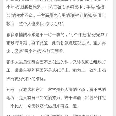
个年把”就想换跑道，一方面确实是积累少，手头“输得
起”的资本不多，一方面是内心里的那根“止损线”绷得比
较高，整个人也类似“惊弓之鸟”。
很多事情的积累是不一时一事的，“亏个年把”恰好完成了
市场培育期，换了跑道，此前积累统统都丢掉。重头再
来，又是“亏个年把”在前面等着。
很多人最后觉得自己不是创业的料，又转头回去继续打
工。最最主要的原因还是从心理上、能力上、钱包上都
没有做好创业的准备。
还有，优雅这种东西，常常是外人看的状态，看不见的
地方，是只有自己知道的努力。若干年前，我曾经打过
一个比方，今天我还想借用来再说一遍。