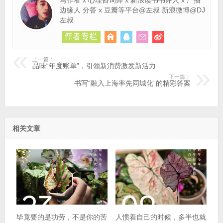
边缘人 分答 x 豆瓣等平台@左叔 新浪微博@DJ
左叔
上一篇：
品味“年度账单”，引领新消费激发新活力
下一篇：
书写“融入上海率先同城化”的精彩答案
相关文章
毕竟要的是功劳，不是你的苦
人惯着自己的时候，多半也就