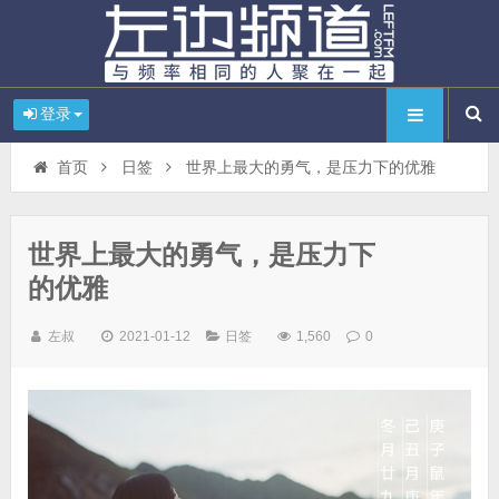
登录
首页
日签
世界上最大的勇气，是压力下的优雅
世界上最大的勇气，是压力下
的优雅
左叔
2021-01-12
日签
1,560
0