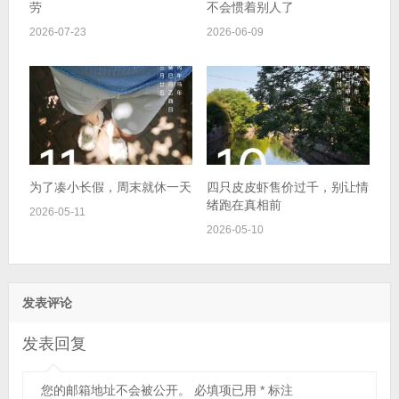
劳
不会惯着别人了
2026-07-23
2026-06-09
为了凑小长假，周末就休一天
四只皮皮虾售价过千，别让情
绪跑在真相前
2026-05-11
2026-05-10
发表评论
发表回复
您的邮箱地址不会被公开。
必填项已用
*
标注