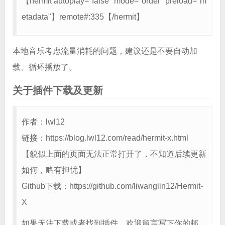
【hermit autoplay="false" mode="order" preload="m
etadata"】remote#:335【/hermit】
本地音乐考虑流量消耗的问题，建议还是不要自动加
载、循环播放了。
关于插件下载及更新
作者：lwl12
链接：https://blog.lwl12.com/read/hermit-x.html
【貌似上面的页面无法正常打开了，不知道后续更新
如何，略有担忧】
Github下载：https://github.com/liwanglin12/Hermit-
X
如果无法下载或者找到插件，欢迎留言写下你的邮