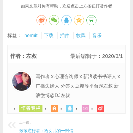
如果文章对你有帮助，欢迎点击上方按钮打赏作者
标签：
hermit
下载
插件
牧风
音乐
作者：左叔
最后编辑于：2020/3/1
写作者 x 心理咨询师 x 新浪读书书评人 x
广播边缘人 分答 x 豆瓣等平台@左叔 新
浪微博@DJ左叔
上一篇：
致敬逆行者：给女儿的一封信