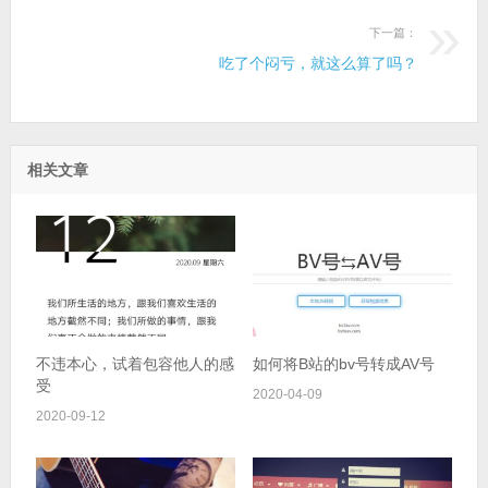
下一篇：
吃了个闷亏，就这么算了吗？
相关文章
不违本心，试着包容他人的感
如何将B站的bv号转成AV号
受
2020-04-09
2020-09-12