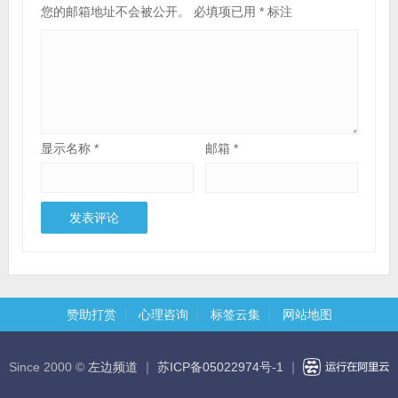
您的邮箱地址不会被公开。
必填项已用
*
标注
显示名称
*
邮箱
*
赞助打赏
心理咨询
标签云集
网站地图
Since 2000 ©
左边频道
｜
苏ICP备05022974号-1
｜