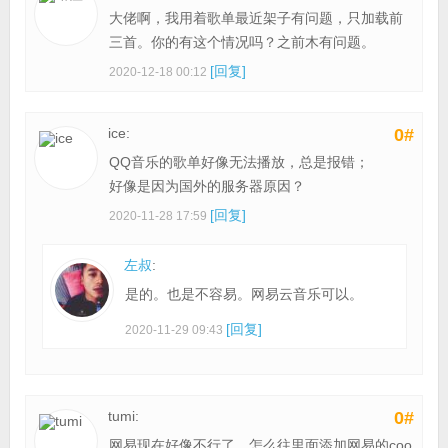
大佬啊，我用着歌单最近架子有问题，只加载前
三首。你的有这个情况吗？之前木有问题。
[回复]
2020-12-18 00:12
ice:
0#
QQ音乐的歌单好像无法播放，总是报错；
好像是因为国外的服务器原因？
[回复]
2020-11-28 17:59
左叔
:
是的。也是不容易。网易云音乐可以。
[回复]
2020-11-29 09:43
tumi:
0#
网易现在好像不行了，怎么往里面添加网易的coo