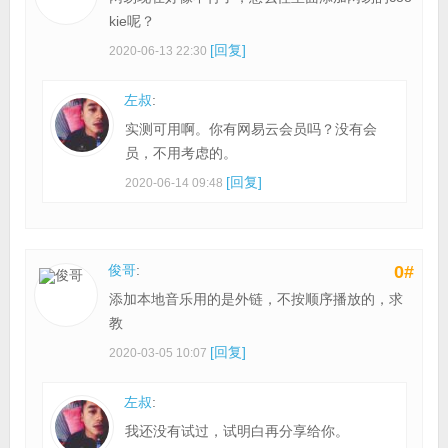
kie呢？
[回复]
2020-06-13 22:30
左叔
:
实测可用啊。你有网易云会员吗？没有会
员，不用考虑的。
[回复]
2020-06-14 09:48
俊哥
:
0#
添加本地音乐用的是外链，不按顺序播放的，求
教
[回复]
2020-03-05 10:07
左叔
:
我还没有试过，试明白再分享给你。