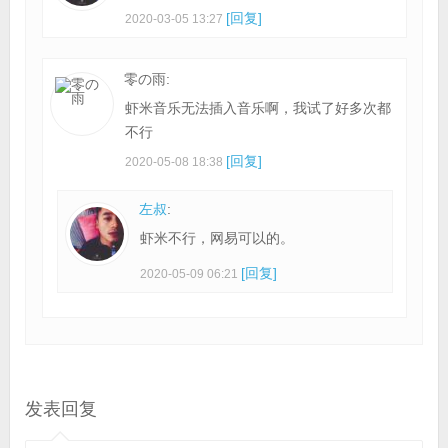
[回复]
2020-03-05 13:27
零の雨:
虾米音乐无法插入音乐啊，我试了好多次都
不行
[回复]
2020-05-08 18:38
左叔
:
虾米不行，网易可以的。
[回复]
2020-05-09 06:21
发表回复