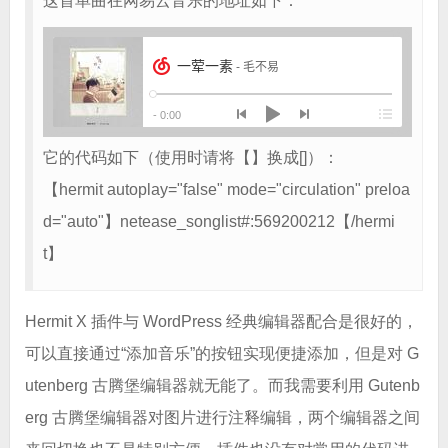
这首单曲在网易云音乐的地址如下：
它的代码如下（使用时请将【】换成[]）：
【hermit autoplay="false" mode="circulation" preloa
d="auto"】netease_songlist#:569200212【/hermi
t】
Hermit X 插件与 WordPress 经典编辑器配合是很好的，
可以直接通过“添加音乐”的按钮实现便捷添加，但是对 G
utenberg 古腾堡编辑器就无能了。而我需要利用 Gutenb
erg 古腾堡编辑器对图片进行注释编辑，两个编辑器之间