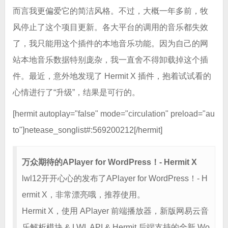
而言我更偏爱它的简洁风格。不过，大概一年多前，牧
风停止了这个项目更新。各大平台的调用的音乐都失效
了，我只能用这个插件的本地音乐功能。因为自己的网
站本地音乐数据特别庞杂，我一直舍不得卸载掉这个插
件。最近，意外地发现了 Hermit X 插件，抱着试试看的
心情进行了“升级”，结果是可行的。
[hermit autoplay="false" mode="circulation" preload="au
to"]netease_songlist#:569200212[/hermit]
万众期待的APlayer for WordPress！- Hermit X
lwl12开开心心的发布了APlayer for WordPress！- H
ermit X，非常漂亮哦，推荐使用。
Hermit X，使用 APlayer 前端播放器，新版网易云音
乐解析模块 & LWL API & Hermit 后端支持的全新 Wo