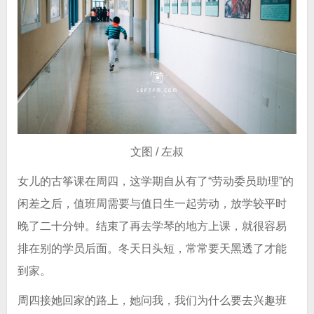
文图 / 左叔
女儿的古筝课在周四，这学期自从有了“劳动委员助理”的
闲差之后，值班周需要与值日生一起劳动，放学较平时
晚了二十分钟。结束了再去学琴的地方上课，就很容易
排在别的学员后面。冬天日头短，常常要天黑透了才能
到家。
周四接她回家的路上，她问我，我们为什么要去兴趣班