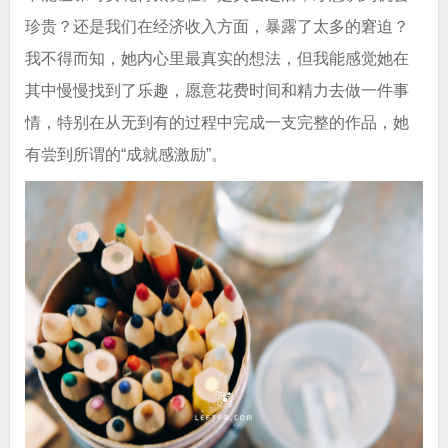
珍贵？还是我们在经济收入方面，暴露了太多的窘迫？
我不得而知，她内心里最真实的想法，但我能感觉她在
其中慢慢找到了乐趣，愿意花费时间和精力去做一件事
情，特别在从无到有的过程中完成一支完整的作品，她
有尝到所谓的“成就感激励”。