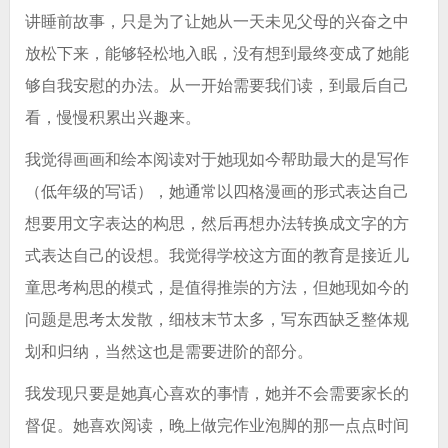
讲睡前故事，只是为了让她从一天未见父母的兴奋之中
放松下来，能够轻松地入眠，没有想到最终变成了她能
够自我安慰的办法。从一开始需要我们读，到最后自己
看，慢慢积累出兴趣来。
我觉得画画和绘本阅读对于她现如今帮助最大的是写作
（低年级的写话），她通常以四格漫画的形式表达自己
想要用文字表达的构思，然后再想办法转换成文字的方
式表达自己的设想。我觉得学校这方面的教育是接近儿
童思考构思的模式，是值得推崇的方法，但她现如今的
问题是思考太发散，细枝末节太多，写东西缺乏整体规
划和归纳，当然这也是需要进阶的部分。
我发现只要是她真心喜欢的事情，她并不会需要家长的
督促。她喜欢阅读，晚上做完作业泡脚的那一点点时间