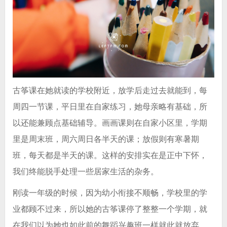
古筝课在她就读的学校附近，放学后走过去就能到，每
周四一节课，平日里在自家练习，她母亲略有基础，所
以还能兼顾点基础辅导。画画课则在自家小区里，学期
里是周末班，周六周日各半天的课；放假则有寒暑期
班，每天都是半天的课。这样的安排实在是正中下怀，
我们终能脱手处理一些居家生活的杂务。
刚读一年级的时候，因为幼小衔接不顺畅，学校里的学
业都顾不过来，所以她的古筝课停了整整一个学期，就
在我们以为她也如此前的舞蹈兴趣班一样就此就放弃