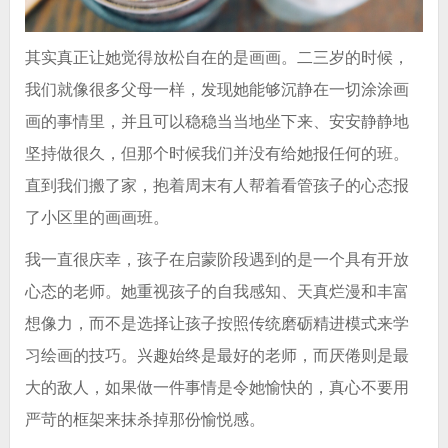
其实真正让她觉得放松自在的是画画。二三岁的时候，
我们就像很多父母一样，发现她能够沉静在一切涂涂画
画的事情里，并且可以稳稳当当地坐下来、安安静静地
坚持做很久，但那个时候我们并没有给她报任何的班。
直到我们搬了家，抱着周末有人帮着看管孩子的心态报
了小区里的画画班。
我一直很庆幸，孩子在启蒙阶段遇到的是一个具有开放
心态的老师。她重视孩子的自我感知、天真烂漫和丰富
想像力，而不是选择让孩子按照传统磨砺精进模式来学
习绘画的技巧。兴趣始终是最好的老师，而厌倦则是最
大的敌人，如果做一件事情是令她愉快的，真心不要用
严苛的框架来抹杀掉那份愉悦感。