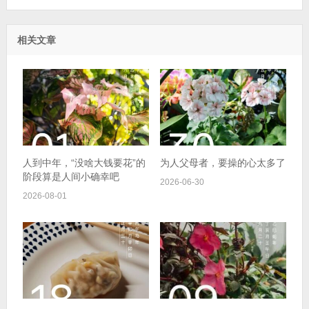
相关文章
人到中年，“没啥大钱要花”的
为人父母者，要操的心太多了
阶段算是人间小确幸吧
2026-06-30
2026-08-01