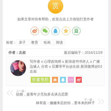
赏
如果文章对你有帮助，欢迎点击上方按钮打赏作者
标签：
亲子
教育
绘画
阅读
作者：左叔
最后编辑于：2016/11/29
写作者 x 心理咨询师 x 新浪读书书评人 x 广播
边缘人 分答 x 豆瓣等平台@左叔 新浪微博@DJ
左叔
上一篇：
姑娘，趁着年少无知多去谈点恋爱
下一篇：
林宥嘉：姗姗来迟的你，爱本来的样子