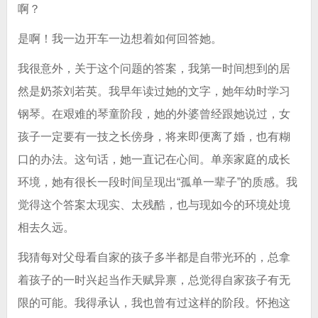
啊？
是啊！我一边开车一边想着如何回答她。
我很意外，关于这个问题的答案，我第一时间想到的居
然是奶茶刘若英。我早年读过她的文字，她年幼时学习
钢琴。在艰难的琴童阶段，她的外婆曾经跟她说过，女
孩子一定要有一技之长傍身，将来即便离了婚，也有糊
口的办法。这句话，她一直记在心间。单亲家庭的成长
环境，她有很长一段时间呈现出“孤单一辈子”的质感。我
觉得这个答案太现实、太残酷，也与现如今的环境处境
相去久远。
我猜每对父母看自家的孩子多半都是自带光环的，总拿
着孩子的一时兴起当作天赋异禀，总觉得自家孩子有无
限的可能。我得承认，我也曾有过这样的阶段。怀抱这