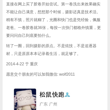
直接在网上买了胶卷开始尝试。第一卷洗出来效果确实
不能让自己满意，想想那个时候，摄影还真是技术活。
稍有不慎，照片就糊了，光圈和快门也是凭经验，佩服
老爸。一卷胶卷就36张，每按一次快门都格外慎重，更
要问问自己到底要拍什么。
转了一圈，回到摄影的原点。不是炫技，不是追逐器
材，只是原原本本记录着生活，就足够了。
2014-4-22 于 重庆
愿意交个朋友的可以加我微信: wolf2011