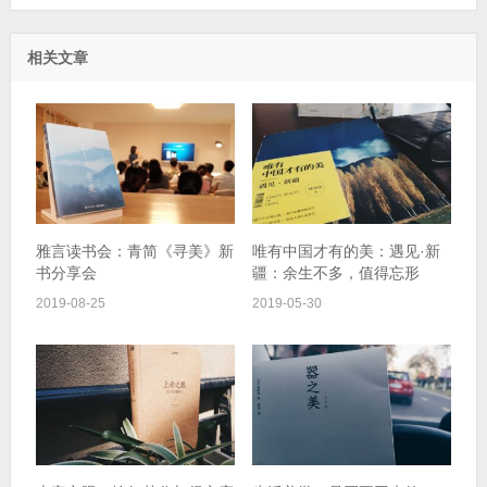
相关文章
雅言读书会：青简《寻美》新
唯有中国才有的美：遇见·新
书分享会
疆：余生不多，值得忘形
2019-08-25
2019-05-30