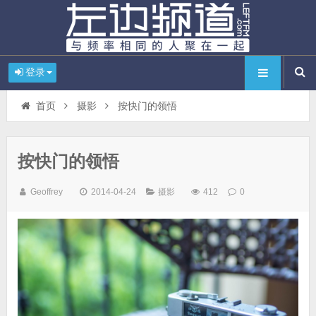
登录
首页
摄影
按快门的领悟
按快门的领悟
Geoffrey
2014-04-24
摄影
412
0