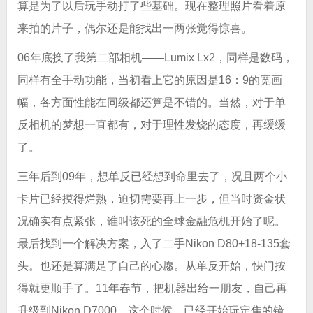
算是为了以后玩手动打了些基础。现在整理照片看着原
来拍的片子，偶尔还是能找出一两张觉得惊喜。
06年底换了我第二部相机——Lumix Lx2，同样是数码，
同样有全手动功能，当初看上它的原因是16：9的宽画
幅，各方面性能在同级都还算是不错的。当然，对于单
反相机的梦想一直都有，对于理性发烧的态度，再缓缓
了。
三年后到09年，想单反已经想到命里去了，况且两个小
卡片已经摸得烂熟，迫切需要再上一步，但当时资金状
况确实有点紧张，谁叫该死的全球金融危机开始了呢。
最后找到一个解决方案，入了二手Nikon D80+18-135套
头。也还是算满足了自己的心愿。从单反开始，快门按
得就更顺手了。11年春节，把机器出给一朋友，自己再
升级到Nikon D7000，这个时候，已经开始玩定焦的镜