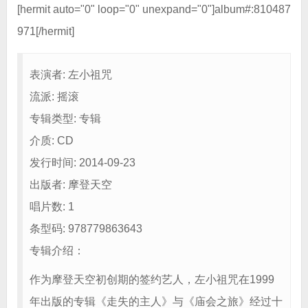
[hermit auto="0" loop="0" unexpand="0"]album#:810487
971[/hermit]
表演者: 左小祖咒
流派: 摇滚
专辑类型: 专辑
介质: CD
发行时间: 2014-09-23
出版者: 摩登天空
唱片数: 1
条型码: 978779863643
专辑介绍：
作为摩登天空初创期的签约艺人，左小祖咒在1999
年出版的专辑《走失的主人》与《庙会之旅》经过十