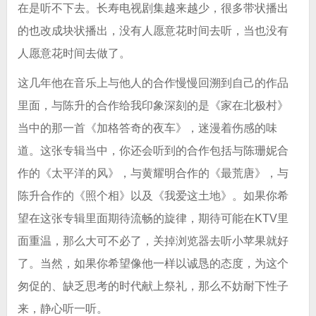
在是听不下去。长寿电视剧集越来越少，很多带状播出
的也改成块状播出，没有人愿意花时间去听，当也没有
人愿意花时间去做了。
这几年他在音乐上与他人的合作慢慢回溯到自己的作品
里面，与陈升的合作给我印象深刻的是《家在北极村》
当中的那一首《加格答奇的夜车》，迷漫着伤感的味
道。这张专辑当中，你还会听到的合作包括与陈珊妮合
作的《太平洋的风》，与黄耀明合作的《最荒唐》，与
陈升合作的《照个相》以及《我爱这土地》。如果你希
望在这张专辑里面期待流畅的旋律，期待可能在KTV里
面重温，那么大可不必了，关掉浏览器去听小苹果就好
了。当然，如果你希望像他一样以诚恳的态度，为这个
匆促的、缺乏思考的时代献上祭礼，那么不妨耐下性子
来，静心听一听。