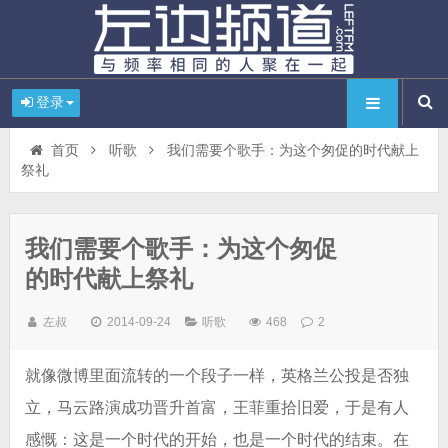
登录
首页
听歌
我们需要个歌手：为这个匆促的时代献上
祭礼
我们需要个歌手：为这个匆促
的时代献上祭礼
左叔
2014-09-24
听歌
468
2
就像微博里面流转的一个段子一样，英格兰公投是否独
立，马云路演成功晋升首富，王菲重拾旧爱，于是有人
感慨：这是一个时代的开始，也是一个时代的结束。在