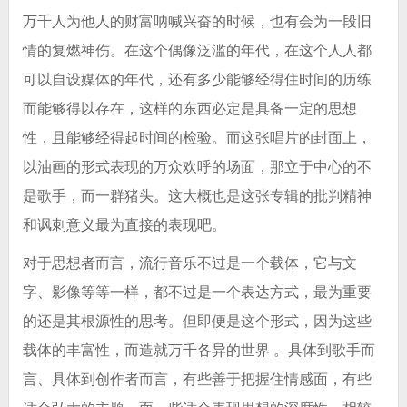
万千人为他人的财富呐喊兴奋的时候，也有会为一段旧
情的复燃神伤。在这个偶像泛滥的年代，在这个人人都
可以自设媒体的年代，还有多少能够经得住时间的历练
而能够得以存在，这样的东西必定是具备一定的思想
性，且能够经得起时间的检验。而这张唱片的封面上，
以油画的形式表现的万众欢呼的场面，那立于中心的不
是歌手，而一群猪头。这大概也是这张专辑的批判精神
和讽刺意义最为直接的表现吧。
对于思想者而言，流行音乐不过是一个载体，它与文
字、影像等等一样，都不过是一个表达方式，最为重要
的还是其根源性的思考。但即便是这个形式，因为这些
载体的丰富性，而造就万千各异的世界 。具体到歌手而
言、具体到创作者而言，有些善于把握住情感面，有些