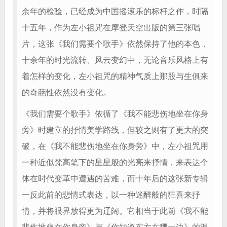
余年的检验，已经成为中国摇滚乐的标杆之作，时隔
十五年，作为左小祖咒在摩登天空出版的第三张唱
片，这张《我们需要个歌手》依然保持了他的本色，
十余年的时光流转、风云变幻中，无论音乐风格上有
着怎样的变化，左小祖咒的精神气质上那股与生俱来
的奇葩性依然没有变化。
《我们需要个歌手》依循了《我不能悲伤地坐在你身
旁》时建立的抒情美学路线，但较之则有了更大的突
破，在《我不能悲伤地坐在你身旁》中，左小祖咒用
一种近似梵高笔下的星星般的光亮来抒情，来表达个
体在时代变革中遭遇的苦难，而十年后的这张新专辑
一反此前的悲情式表达，以一种迷醉般的狂喜来抒
情，并将眼界放得更为辽阔。它相当于此前《我不能