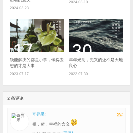
2024-03-10
2024-03-23
钱能解决的都是小事，懒得去
年年光阴，先哭的还不是天地
想的才是大事
良心
2023-07-17
2022-07-30
2 条评论
奇异果
:
2#
祖，猪，幸福的含义
[回复]