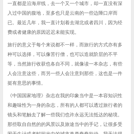
一直都是沿海岸线，去一个又一个城市，却一直没有深
入过中国的腹地，至多也只是云南的一些边陲口岸而
已。最近几年，我一直计划着去湖北或者四川，因为经
费或者健康的原因迟迟未能实现。
旅行的意义于每个来说都不一样，而旅行的方式亦有多
种可以选择，可以像苦行僧，也可以造就阶层的不平
等，当然旅行收获也各自不同，就像读一本杂志，有些
人会注意这些，而另一些人会注意到那些，这也是一件
挺有意思的事情。
《中国国家地理》杂志在我的印象当中是一本容知识性
和趣味性为一身的杂志，所有的人都可以透过旅行者的
镜头和笔触去了解一些我们也许永远无法抵达的秘境。
那些取自自然的的风景以及旅途当中的手记，让很多受
困于生计或者时间当中的城市兽类蠢蠢欲动。我无法得