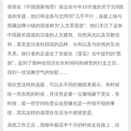
很喜欢《中国国家地理》杂志在今年10月做的关于318国
道的专题，他们将这条与北纬30°几乎平行，连接上海与
西藏边陲小镇的国道称为“人文景观道”。他们关注了这条
中国最长国道的沿途的人文建筑、自然风光以及宗教信
仰，甚至是沿途杜鹃花的品种、分布以及与自然的互动
关系。旅行者的足迹去了安妮在《莲花》当中提到的“墨
脱”，提到了那种在经历在长时间闷热艰苦的行走之后，
得到一丝清爽空气的快慰……
很欣赏这样的选题，可以从不同的侧面来展示。有时候
给一些东西的时候，并没有必要一古脑地砸下受众，有
时候，留一些空间给受众去想像也是一件很不错的事
情，其实这样的道理在生活当中彼彼皆是。
虽然工作之后，我每年都花半个月的时候走在路上，但