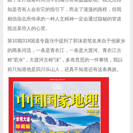
知是否有人会在它的指引下，而走了漫漫的路程，但我
相信杂志所传承的一种人文精神一定会通过隐秘的管道
抵达某些人的心里。
第10期318国道专题当中提到了郭沫若笔名来自于他家乡
的两条河流，一条是青衣江，一条是大渡河。青衣江古
称“若水”，大渡河古称“沫”，多有意思的一件事情，我以
前只知道他是四川乐山人，还真不知道还有这条典故。