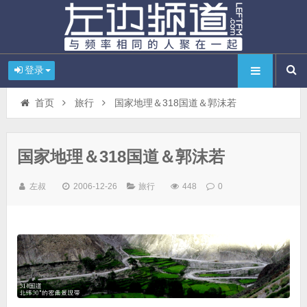
登录
首页
旅行
国家地理＆318国道＆郭沫若
国家地理＆318国道＆郭沫若
左叔
2006-12-26
旅行
448
0