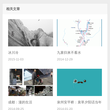
相关文章
冰川冷
九寨归来不看水
2015-11-03
2014-12-29
成都：漫的生活
泉州安平桥：衰草夕阳话当年
2014-09-25
2014-01-20