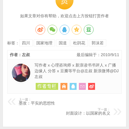
赏
如果文章对你有帮助，欢迎点击上方按钮打赏作者
标签：
四川
国家地理
国道
杜鹃花
郭沫若
作者：左叔
最后编辑于：2010/9/11
写作者 x 心理咨询师 x 新浪读书书评人 x 广播
边缘人 分答 x 豆瓣等平台@左叔 新浪微博@DJ
左叔
上一篇：
墨攻：平实的思想性
下一篇：
封面设计：以国家的名义