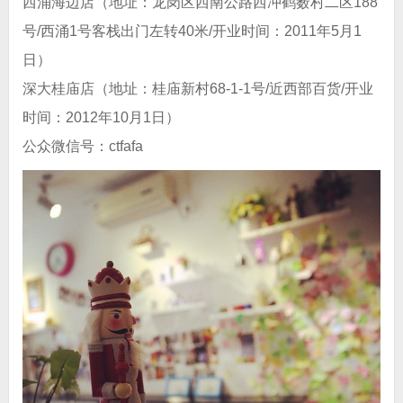
西涌海边店（地址：龙岗区西南公路西冲鹤薮村二区188
号/西涌1号客栈出门左转40米/开业时间：2011年5月1
日）
深大桂庙店（地址：桂庙新村68-1-1号/近西部百货/开业
时间：2012年10月1日）
公众微信号：ctfafa