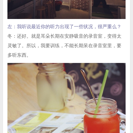
左：我听说最近你的听力出现了一些状况，很严重么？
冬：还好。就是耳朵长期在安静吸音的录音室，变得太
灵敏了。所以，我要训练，不能长期呆在录音室里，要
多听东西。