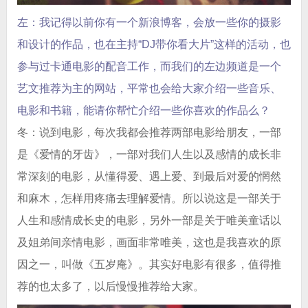
左：我记得以前你有一个新浪博客，会放一些你的摄影
和设计的作品，也在主持“DJ带你看大片”这样的活动，也
参与过卡通电影的配音工作，而我们的左边频道是一个
艺文推荐为主的网站，平常也会给大家介绍一些音乐、
电影和书籍，能请你帮忙介绍一些你喜欢的作品么？
冬：说到电影，每次我都会推荐两部电影给朋友，一部
是《爱情的牙齿》，一部对我们人生以及感情的成长非
常深刻的电影，从懂得爱、遇上爱、到最后对爱的惘然
和麻木，怎样用疼痛去理解爱情。所以说这是一部关于
人生和感情成长史的电影，另外一部是关于唯美童话以
及姐弟间亲情电影，画面非常唯美，这也是我喜欢的原
因之一，叫做《五岁庵》。其实好电影有很多，值得推
荐的也太多了，以后慢慢推荐给大家。