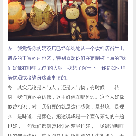
左：我觉得你的奶茶店已经单纯地从一个饮料店衍生出
诸多的丰富的内容来，特别喜欢你们在定制杯上写的“我
们好像在哪里见过”的大标。我想了解一下，你是如何理
解偶遇或者缘份这些事情的。
冬：其实无论是人与人，还是人与物，有时候，一转
身，我们真的会仿佛，这里好像在哪见过。这个人好像
似曾相识，对，我们要的就是这种感觉，是梦境、是现
实；是味道、是颜色。把这说成是一个宣传策划的主题
也好，一句我们都侧曾相识的梦境也好，一场街边咖啡
店的偶遇也好，这不都是我们所期待的人生相遇么，无