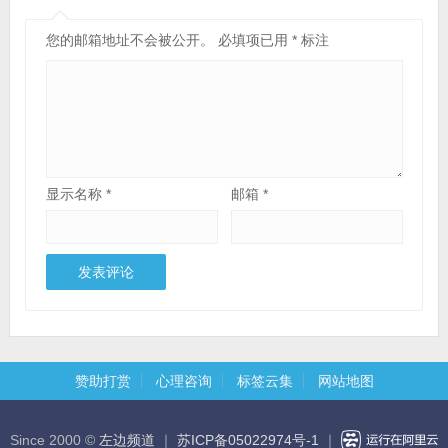
您的邮箱地址不会被公开。
必填项已用
*
标注
显示名称
*
邮箱
*
赞助打赏
心理咨询
标签云集
网站地图
Since 2000 ©
左边频道
｜
苏ICP备05022974号-1
｜