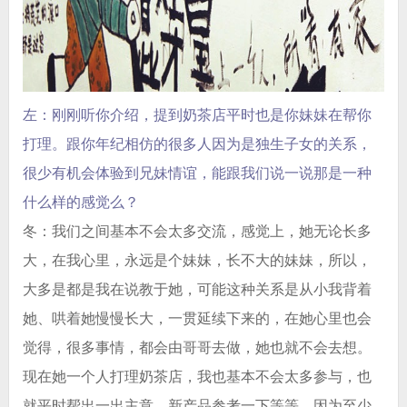
左：刚刚听你介绍，提到奶茶店平时也是你妹妹在帮你
打理。跟你年纪相仿的很多人因为是独生子女的关系，
很少有机会体验到兄妹情谊，能跟我们说一说那是一种
什么样的感觉么？
冬：我们之间基本不会太多交流，感觉上，她无论长多
大，在我心里，永远是个妹妹，长不大的妹妹，所以，
大多是都是我在说教于她，可能这种关系是从小我背着
她、哄着她慢慢长大，一贯延续下来的，在她心里也会
觉得，很多事情，都会由哥哥去做，她也就不会去想。
现在她一个人打理奶茶店，我也基本不会太多参与，也
就平时帮出一出主意，新产品参考一下等等，因为至少