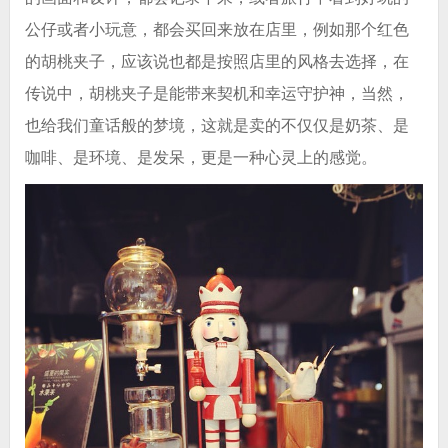
公仔或者小玩意，都会买回来放在店里，例如那个红色
的胡桃夹子，应该说也都是按照店里的风格去选择，在
传说中，胡桃夹子是能带来契机和幸运守护神，当然，
也给我们童话般的梦境，这就是卖的不仅仅是奶茶、是
咖啡、是环境、是发呆，更是一种心灵上的感觉。