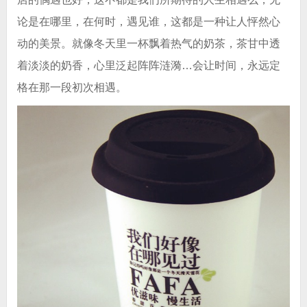
论是在哪里，在何时，遇见谁，这都是一种让人怦然心
动的美景。就像冬天里一杯飘着热气的奶茶，茶甘中透
着淡淡的奶香，心里泛起阵阵涟漪…会让时间，永远定
格在那一段初次相遇。