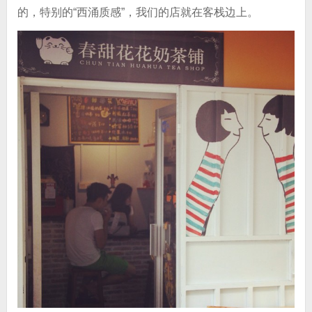
的，特别的“西涌质感”，我们的店就在客栈边上。