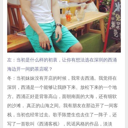
左：当初是什么样的初衷，让你有想法选在深圳的西涌
海边开一间奶茶店呢？
冬：当初妹妹没有开店的时候，我常去西涌。我觉得在
深圳，西涌是一个能够让我静下来、放松下来的一个地
方。西涌正好是背靠高山，面朝南面的大海，还有细软
的沙滩， 真正的山海之间。我有朋友在那边开了一间客
栈，当初也经常过去。歌手陈楚生也去住了一阵子，还
写了一首歌叫《西涌客栈》，民谣风格的作品，淡淡