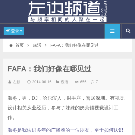
登录
首页
森活
FAFA：我们好像在哪见过
FAFA：我们好像在哪见过
左叔
2014-06-16
森活
655
7
颜冬，男，DJ，哈尔滨人，射手座，暂居深圳。有视觉
设计相关从业经历，参与了妹妹的奶茶铺视觉设计工
作。
颜冬是我认识多年的广播圈的一位朋友，至于如何认识