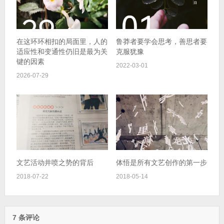
在这环环相扣的局面里，人的
鲁莽者要学会思考，善思者要
适应性和变通性仍旧是最为关
克服犹豫
键的因素
2022-03-01
2026-07-29
文艺活动井喷之势的背后
体悟是所有文艺创作的第一步
2018-07-22
2018-05-14
7 条评论