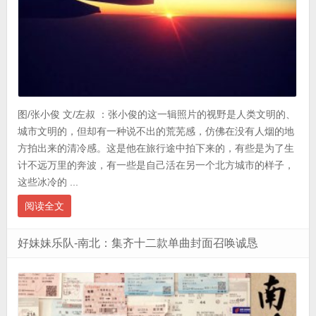
图/张小俊 文/左叔 ：张小俊的这一辑照片的视野是人类文明的、
城市文明的，但却有一种说不出的荒芜感，仿佛在没有人烟的地
方拍出来的清冷感。这是他在旅行途中拍下来的，有些是为了生
计不远万里的奔波，有一些是自己活在另一个北方城市的样子，
这些冰冷的 ...
阅读全文
好妹妹乐队-南北：集齐十二款单曲封面召唤诚恳