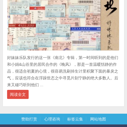
好妹妹乐队发行的这一张《南北》专辑，第一时间听到的是他们
和小娟&山谷里的居民合作的《晚风》，那是一首温暖恬静的作
品，很适合初夏的心境，很容易洗刷掉生计里积聚下面的暴戾之
气，应该也符合在浮躁世态之中寻觅片刻宁静的绝大多数人。后
来又碰巧听到他们 ...
阅读全文
赞助打赏
心理咨询
标签云集
网站地图