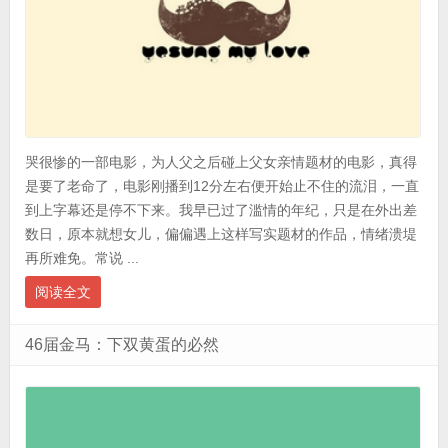
哭很惨的一部电影，为人父之后碰上父女亲情题材的电影，真得
是要了老命了，电影刚播到12分左右便开始止不住的流泪，一直
到上字幕还是停不下来。我早已过了滥情的年纪，只是在外出差
数日，原本就想女儿，偏偏遇上这样写实题材的作品，情绪溃堤
再所难免。常说 ...
阅读全文
46届金马：下双黄蛋的必然