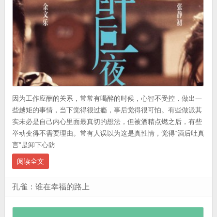
因为工作应酬的关系，常常有喝醉的时候，心智不受控，做出一
些越矩的事情，当下觉得很过瘾，事后觉得很可怕。有些做派其
实未必是自己内心里面最真切的想法，但被酒精点燃之后，有些
举动变得不需要理由。常有人误以为这是真性情，觉得“酒后吐真
言”是卸下心防 ...
阅读全文
孔雀：谁在幸福的路上