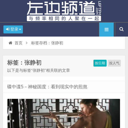
登录
首页
标签存档：张静初
标签：张静初
按日期
按人气
以下是与标签“张静初”相关联的文章
碟中谍5－神秘国度：看到现实中的煎熬