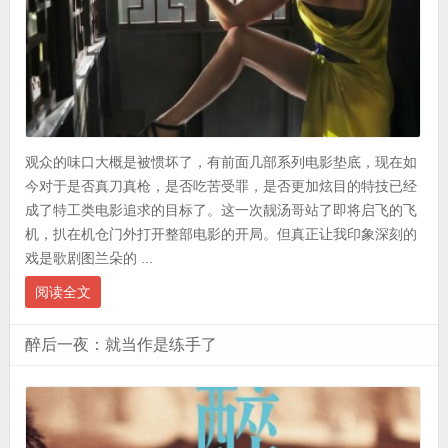
观众的味口大概是被惯坏了，有前面几部系列电影垫底，现在如
今对于是否真刀真枪，是否吃苦受罪，是否更加炫目的特技已经
成了特工类电影追求的目标了。这一次靓汤哥站了即将启飞的飞
机，扒在机仓门外打开整部电影的开局。但真正让我印象深刻的
戏是歌剧图兰朵的 ...
阅读全文
醉后一夜：就当作是练手了