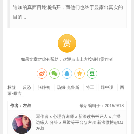
迪加的真面目逐渐揭开，而他们也终于显露出真实的
目的...
赏
如果文章对你有帮助，欢迎点击上方按钮打赏作者
标签：
反恐
张静初
汤姆·克鲁斯
特工
碟中谍
西
蒙·佩吉
作者：左叔
最后编辑于：2015/9/18
写作者 x 心理咨询师 x 新浪读书书评人 x 广播
边缘人 分答 x 豆瓣等平台@左叔 新浪微博@DJ
左叔