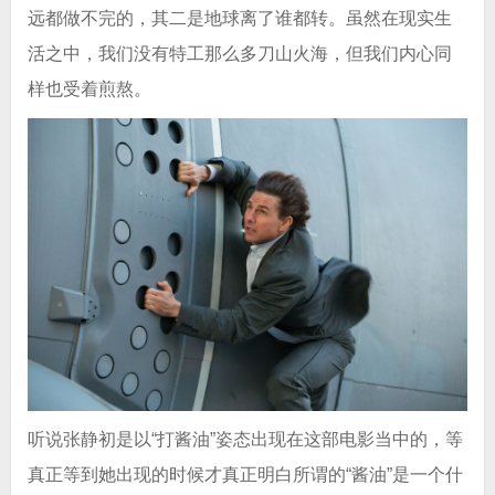
远都做不完的，其二是地球离了谁都转。虽然在现实生
活之中，我们没有特工那么多刀山火海，但我们内心同
样也受着煎熬。
听说张静初是以“打酱油”姿态出现在这部电影当中的，等
真正等到她出现的时候才真正明白所谓的“酱油”是一个什