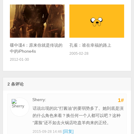
碟中谍4：原来你就是传说的
孔雀：谁在幸福的路上
中的iPhone4s
2005-02-28
2012-01-30
2 条评论
Sherry:
1#
话说出现的比“打酱油”的要弱势多了。她到底是演
的什么角色来着？换任何一个人都可以吧？这种
“露脸”还不如去火锅店吃盘羊肉来的正经。
[回复]
2015-09-28 14:46