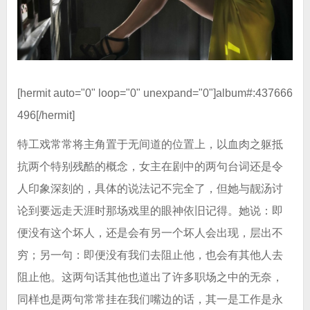
[hermit auto="0" loop="0" unexpand="0"]album#:437666
496[/hermit]
特工戏常常将主角置于无间道的位置上，以血肉之躯抵
抗两个特别残酷的概念，女主在剧中的两句台词还是令
人印象深刻的，具体的说法记不完全了，但她与靓汤讨
论到要远走天涯时那场戏里的眼神依旧记得。她说：即
便没有这个坏人，还是会有另一个坏人会出现，层出不
穷；另一句：即便没有我们去阻止他，也会有其他人去
阻止他。这两句话其他也道出了许多职场之中的无奈，
同样也是两句常常挂在我们嘴边的话，其一是工作是永