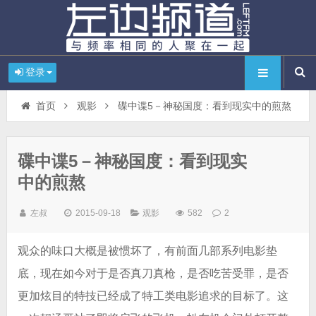
登录
首页
观影
碟中谍5－神秘国度：看到现实中的煎熬
碟中谍5－神秘国度：看到现实
中的煎熬
左叔
2015-09-18
观影
582
2
观众的味口大概是被惯坏了，有前面几部系列电影垫
底，现在如今对于是否真刀真枪，是否吃苦受罪，是否
更加炫目的特技已经成了特工类电影追求的目标了。这