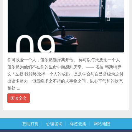
你可以爱一个人，但依然选择离开他。 你可以每天想念一个人，
但依然为他们不在你的生命中而感到庆幸。—— 塔拉·韦斯特弗
文 / 左叔 我始终觉得一个人的成熟，是从学会与自己曾经为之付
出诸多努力，但最终求之不得的人事物之间，以心平气和的状态
相处 ...
阅读全文
赞助打赏
心理咨询
标签云集
网站地图