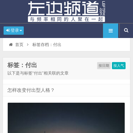
登录
首页
标签存档：付出
标签：付出
按日期
按人气
以下是与标签“付出”相关联的文章
怎样改变付出型人格？