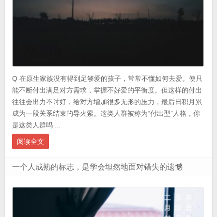
Q 在原生家族没有得到足够爱的孩子，常常不懂如何去爱。便只
能不断付出满足对方需求，掌握不好爱的平衡度。但这样的付出
往往会出力不讨好，给对方增加很多无形的压力，最后日积月累
成为一段关系结束的导火索。这类人群被称为“付出型”人格，你
是这类人群吗 ...
阅读全文
一个人成熟的标志，是学会坦然地面对错失的遗憾