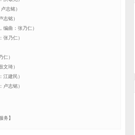
：卢志铭）
卢志铭）
龙，编曲：张乃仁）
：张乃仁）
乃仁）
殷文琦）
：江建民）
：卢志铭）
服务】