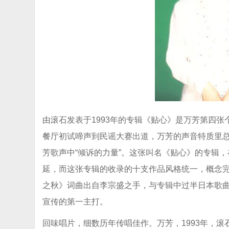
由滚石发表于1993年的专辑《贴心》是万芳第四
餐厅初试啼声到民谣大赛出道，万芳的声音特质里
芳歌声中“倾诉的力量”。这张叫名《贴心》的专辑，
延，而这张专辑的收录的十支作品风格统一，概念
之秋》词曲出自李宗盛之手，与专辑中过半日本歌
宣传的第一主打。
回味唱片，细数历年传唱佳作。万芳，1993年，