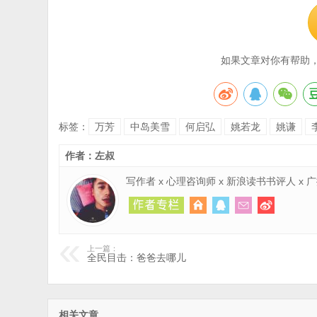
如果文章对你有帮助
标签：
万芳
中岛美雪
何启弘
姚若龙
姚谦
作者：左叔
写作者 x 心理咨询师 x 新浪读书书评人 x
上一篇：
全民目击：爸爸去哪儿
相关文章