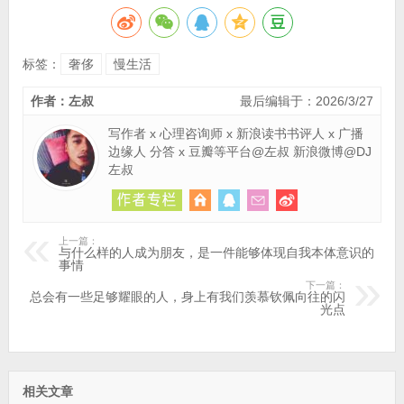
标签：
奢侈
慢生活
作者：左叔
最后编辑于：2026/3/27
写作者 x 心理咨询师 x 新浪读书书评人 x 广播
边缘人 分答 x 豆瓣等平台@左叔 新浪微博@DJ
左叔
上一篇：
与什么样的人成为朋友，是一件能够体现自我本体意识的
事情
下一篇：
总会有一些足够耀眼的人，身上有我们羡慕钦佩向往的闪
光点
相关文章