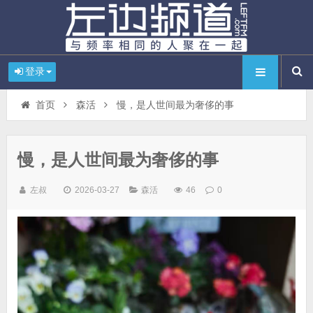
登录
首页
森活
慢，是人世间最为奢侈的事
慢，是人世间最为奢侈的事
左叔
2026-03-27
森活
46
0