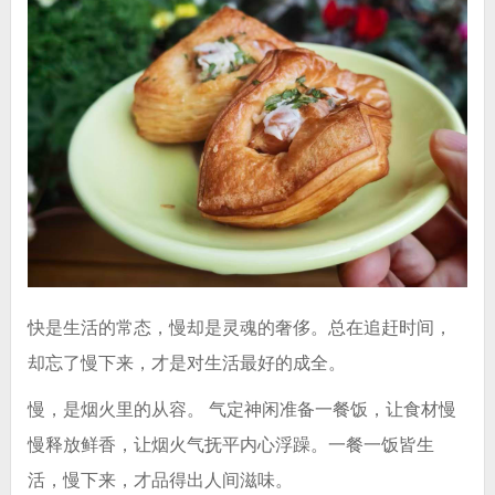
快是生活的常态，慢却是灵魂的奢侈。总在追赶时间，
却忘了慢下来，才是对生活最好的成全。
慢，是烟火里的从容。 气定神闲准备一餐饭，让食材慢
慢释放鲜香，让烟火气抚平内心浮躁。一餐一饭皆生
活，慢下来，才品得出人间滋味。