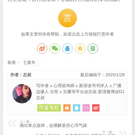
赏
如果文章对你有帮助，欢迎点击上方按钮打赏作者
标签：
七堇年
作者：左叔
最后编辑于：2025/1/28
写作者 x 心理咨询师 x 新浪读书书评人 x 广播
边缘人 分答 x 豆瓣等平台@左叔 新浪微博@DJ
左叔
上一篇：
偶尔来点放肆，会缓解某些心浮气躁
下一篇：