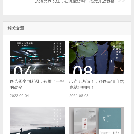
从爆火到长红，在流量密码中感受开放包容
相关文章
多选题变判断题，被推了一把
心态无所谓了，很多事情自然
的改变
也就想明白了
2022-05-04
2021-08-08