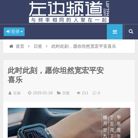
登录
首页
日签
此时此刻，愿你坦然宽宏平安喜乐
此时此刻，愿你坦然宽宏平安
喜乐
左叔
2025-01-28
日签
211
0