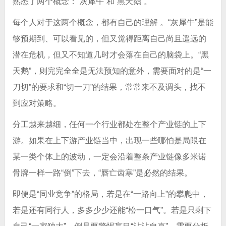
熟悉了两个概念：“灰犀牛”和“黑天鹅”。
每个人对于这两个概念，都有自己的理解 。“灰犀牛”是能
够预期到、可以看见的，但又觉得距离自己尚且遥远的
潜在危机，但又不知道几时才会落在自己的脑袋上。“黑
天鹅”，则完完全全是无法预知的意外，需要面对的是“一
刀切”的要求和“切一刀”的结果，常常来不及调头，找不
到应对策略。
分工越来越细，任何一个行业都处在整个产业链的上下
游。如果在上下游产业链当中，出现一些哪怕是局限在
某一类个体上的波动，一定会沿着整条产业链像多米诺
骨牌一样一路“倒”下去，“唇亡齿寒”是必然的结果。
即便是“同业竞争”的格局，若是在“一路向上”的攀爬中，
若是还有同行人，多多少少还能“松一口气”。若是只剩下