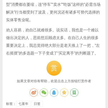
型”消费都在萎缩，连“停车”“卖水”“吃饭”这样的“必需当场
解决”行当都受到了波及，更何况还有诸多可替代选择的
实体零售业呢。
劝人容易，劝自己就难很多。说实话，我也是一个难以
做出决定的人，思前想后顾虑太多。在自己人生的很多
重要决定上，我总觉得绝大部分是老天推上了一把，“左
右摇摆”的多选题一下子变成了“买定离手”的判断题了。
赏
如果文章对你有帮助，欢迎点击上方按钮打赏作者
标签：
七堇年
日签