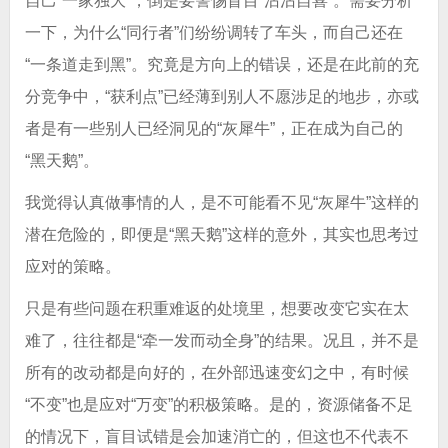
自己“一家独大”，倒是要警惕盲目“沾沾自喜”。需要分析
一下，为什么“同行者”们纷纷调转了车头，而自己还在
“一条道走到黑”。究竟是方向上的错误，还是在此前的充
分竞争中，“获利点”已经薄到别人不愿涉足的地步，亦或
者是有一些别人已经洞见的“灰犀牛”，正在成为自己的
“黑天鹅”。
我觉得认真做事情的人，是不可能看不见“灰犀牛”这样的
潜在危险的，即便是“黑天鹅”这样的意外，其实也思考过
应对的策略。
只是有些问题在积重难返的处境里，想要改变它实在太
难了，往往都是“牵一发而动全身”的结果。况且，并不是
所有的改动都是向好的，在外部迅速变幻之中，有时候
“不变”也是应对“万变”的积极策略。是的，资源储备不足
的情况下，盲目试错是会加速消亡的，但这也不代表不