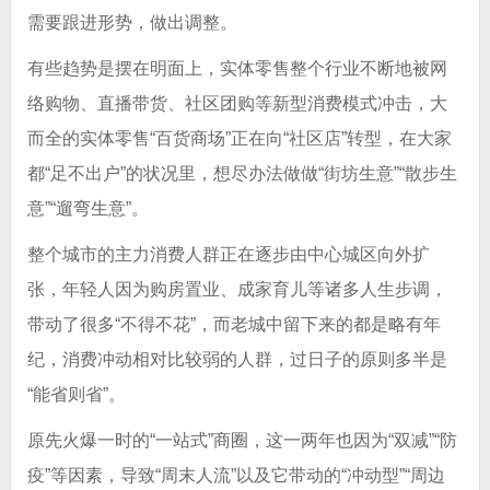
需要跟进形势，做出调整。
有些趋势是摆在明面上，实体零售整个行业不断地被网
络购物、直播带货、社区团购等新型消费模式冲击，大
而全的实体零售“百货商场”正在向“社区店”转型，在大家
都“足不出户”的状况里，想尽办法做做“街坊生意”“散步生
意”“遛弯生意”。
整个城市的主力消费人群正在逐步由中心城区向外扩
张，年轻人因为购房置业、成家育儿等诸多人生步调，
带动了很多“不得不花”，而老城中留下来的都是略有年
纪，消费冲动相对比较弱的人群，过日子的原则多半是
“能省则省”。
原先火爆一时的“一站式”商圈，这一两年也因为“双减”“防
疫”等因素，导致“周末人流”以及它带动的“冲动型”“周边