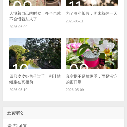
人惯着自己的时候，多半也就
为了凑小长假，周末就休一天
不会惯着别人了
2026-05-11
2026-06-09
四只皮皮虾售价过千，别让情
真空期不是放纵季，而是沉淀
绪跑在真相前
的窗口期
2026-05-10
2026-05-09
发表评论
发表回复