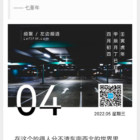
—— 七堇年