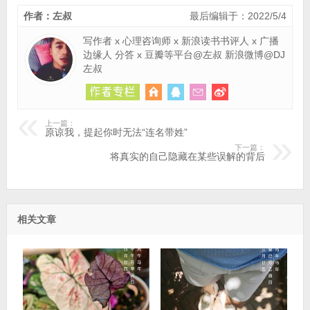
作者：左叔
最后编辑于：2022/5/4
写作者 x 心理咨询师 x 新浪读书书评人 x 广播
边缘人 分答 x 豆瓣等平台@左叔 新浪微博@DJ
左叔
上一篇：
原谅我，提起你时无法“连名带姓”
下一篇：
将真实的自己隐藏在某些误解的背后
相关文章