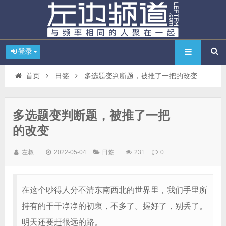
登录
首页
日签
多选题变判断题，被推了一把的改变
多选题变判断题，被推了一把
的改变
左叔
2022-05-04
日签
231
0
在这个吵得人分不清东南西北的世界里，我们手里所
持有的干干净净的初衷，不多了。握好了，别丢了。
明天还要赶很远的路。