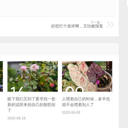
下一篇：
好想打个差评啊，又怕被报复
眼下我们又到了要寻找一套
人惯着自己的时候，多半也
新的说辞来劝自己的新阶段
就不会惯着别人了
了
2026-06-09
2026-06-16