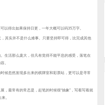
，便可以得出如果保持日更，一年大概可以码35万字。
天，其实并不是什么难事。只要坚持即可得，比完成其他
的。生活那么庞大，但凡有觉得不能平息的感受，落笔在
内容。
的时候忽然发现多出来的棋牌室和彩票站，更可以是寻常
展，最常有的常态是，起笔的时候很“抽象”，写着写着就
出来。