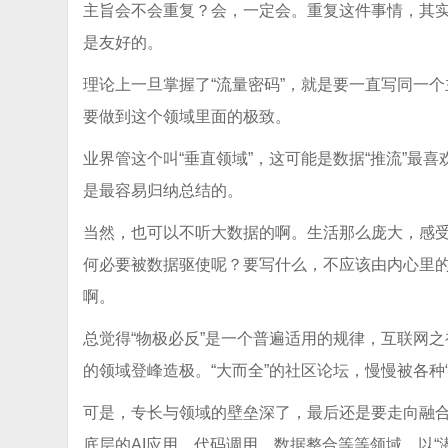
主旨会不会重复？会，一定会。重复这件事情，其实
是友好的。
理论上一旦掌握了“流量密码”，就是要一直写同一
要做到这个领域里面的极致。
业界管这个叫“垂直领域”，这可能是数据“推流”最
是最容易归纳总结的。
当然，也可以不听大数据的啊。生活那么庞大，感
何必要被数据驱使呢？要写什么，不应该由内心里
啊。
总觉得“物极必反”是一个普遍适用的规律，互联网
的领域登峰造极。“大而全”的社区论坛，慢慢被各种
可是，专长与领域的壁垒深了，最后还是要走向融
底层的AI应用、代码调用、数据整合等等领域，以“