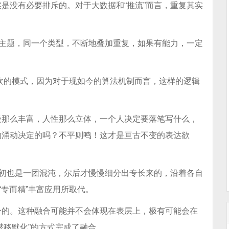
是没有必要排斥的。对于大数据和“推流”而言，重复其实
个主题，同一个类型，不断地叠加重复，如果有能力，一定
喜欢的模式，因为对于现如今的算法机制而言，这样的逻辑
受那么丰富，人性那么立体，一个人决定要落笔写什么，
的涌动决定的吗？不平则鸣！这才是亘古不变的表达欲
之初也是一团混沌，尔后才慢慢细分出专长来的，沿着各自
“专而精”丰富应用所取代。
合的。这种融合可能并不会体现在表层上，极有可能会在
潜移默化”的方式完成了融合。