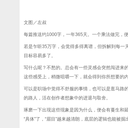
文图／左叔
每篇推送约1000字，一年365天。一个乘法做完
若是乍听35万字，会觉得多得离谱，但拆解到每一
目标容易多了。
写什么呢？不愁的。总会有一些灵感会突然闯进来
这些感受上，稍微咀嚼一下，就会得到你所想要的
可以是职场中觉得不舒服的事情，也可以是逛马路
的路人，活在创作者想象中的进退与取舍。
琢磨一下出现这些现象是因为什么，便会有蔓生和延
“具体”了，“眉目”越来越清朗，底层的逻辑也能被掘