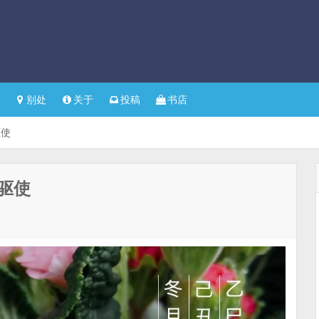
别处
关于
投稿
书店
驱使
驱使