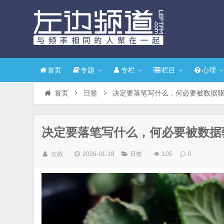
首页
专题
专栏
栏目
心理
首页
日签
决定要落笔写什么，何必要被数据
决定要落笔写什么，何必要被数据
左叔
2026-01-18
日签
105
0