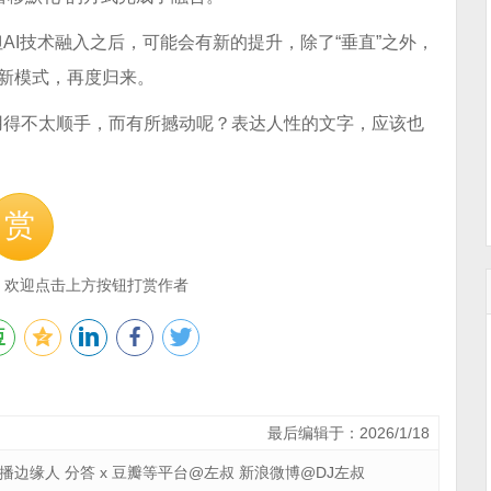
AI技术融入之后，可能会有新的提升，除了“垂直”之外，
的新模式，再度归来。
用得不太顺手，而有所撼动呢？表达人性的文字，应该也
赏
，欢迎点击上方按钮打赏作者
最后编辑于：2026/1/18
 广播边缘人 分答 x 豆瓣等平台@左叔 新浪微博@DJ左叔