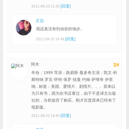
[回复]
2011-09-23 11:35
左边
:
我还真没有到动容的地步。
[回复]
2011-09-23 16:49
阿木:
2#
年份：1999 导演：路易斯·曼多奇主演：凯文·科
斯特纳 罗宾·怀特 保罗·纽曼 约翰·萨维奇 伊里
纳...标签：美国、爱情片、剧情片。。。原来以
为只有书，因为在书店看过，由于不是译文出版
社的，当初放弃了购买。刚才百度原来已经有了
电影版。
[回复]
2011-09-22 19:45