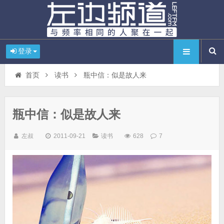
登录
首页
读书
瓶中信：似是故人来
瓶中信：似是故人来
左叔
2011-09-21
读书
628
7