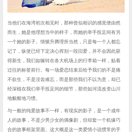
当他们在海湾初次相见时，那种曾似相识的感觉便由然
而生，她是他理想当中的样子，而她的举手投足间有另
一个她的影子。情愫升腾理所当然，只是每一个人都忘
记了，纵使已经下定决心挥别一段旧爱，并不会因此获
得新生，我们如辗转在各大机场上的行李箱一样，贴着
过往的标签前行。每一场爱恋结束后给予我们的不是痛
不欲生，不是没齿难忘，而是那些我们不以为意，却已
经深植在我们举手投足间的细节，那些如河流改变山川
地貌般地习惯
。
与一般的纯爱故事不一样，有现实的影子，是一个成年
人的故事，不是少男少女的偶像剧，但却套一个机缘巧
合的故事框架里面。这大概是这一类爱情小说惯常的手