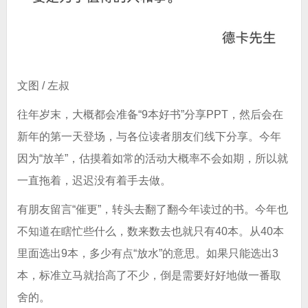
文图 / 左叔
往年岁末，大概都会准备“9本好书”分享PPT，然后会在
新年的第一天登场，与各位读者朋友们线下分享。今年
因为“放羊”，估摸着如常的活动大概率不会如期，所以就
一直拖着，迟迟没有着手去做。
有朋友留言“催更”，转头去翻了翻今年读过的书。今年也
不知道在瞎忙些什么，数来数去也就只有40本。从40本
里面选出9本，多少有点“放水”的意思。如果只能选出3
本，标准立马就抬高了不少，倒是需要好好地做一番取
舍的。