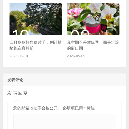
四只皮皮虾售价过千，别让情
真空期不是放纵季，而是沉淀
绪跑在真相前
的窗口期
2026-05-10
2026-05-09
发表评论
发表回复
您的邮箱地址不会被公开。
必填项已用
*
标注