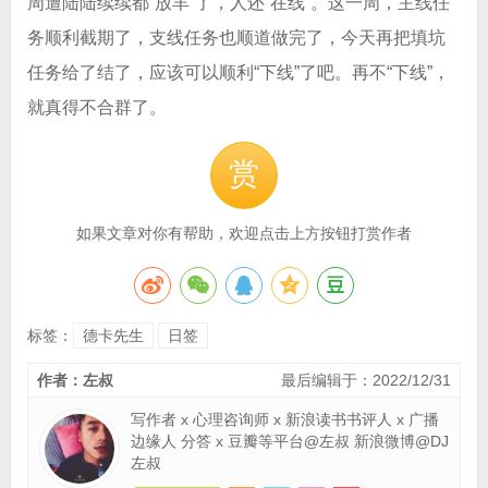
周遭陆陆续续都“放羊”了，人还“在线”。这一周，主线任
务顺利截期了，支线任务也顺道做完了，今天再把填坑
任务给了结了，应该可以顺利“下线”了吧。再不“下线”，
就真得不合群了。
赏
如果文章对你有帮助，欢迎点击上方按钮打赏作者
标签：
德卡先生
日签
作者：左叔
最后编辑于：2022/12/31
写作者 x 心理咨询师 x 新浪读书书评人 x 广播
边缘人 分答 x 豆瓣等平台@左叔 新浪微博@DJ
左叔