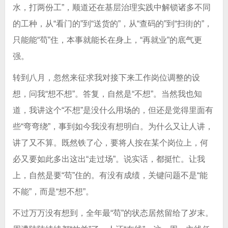
水，打两份工”，顺道还在基层治理实践中解锁诸多不同
的工种，从“看门的”到“送货的”，从“查码的”到“扫街的”，
只能能“苟”住，本事就能长在身上，“再就业”的底气更
强。
转到八月，忽然来征求我对接下来工作岗位调整的设
想，问我“想不想”。答复，自然是“不想”。当然我也知
道，我讲这个“不想”是没什么用场的，但还是觉得里面有
些“弯弯绕”，事到如今我没有想明白。为什么又让人讲，
讲了又不算。既然铁了心，要将人按在某个岗位上，何
必又要如此多出这出“走过场”。说实话，都挺忙。让我
上，自然是要“苟”住的。有没有成绩，关键问题不是“能
不能”，而是“想不想”。
不过万万没有想到，全年最“苟”的状态居然留给了岁末。