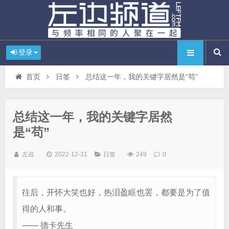
登录
首页
日签
总结这一年，我的关键字居然是“苟”
总结这一年，我的关键字居然
是“苟”
左叔
2022-12-31
日签
249
0
往后，开怀大笑也好，热泪盈眶也罢，都要是为了值
得的人和事。
—— 德卡先生