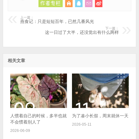
上一篇：
燕食记：只是短短百年，已然几番风光
下一篇：
这一日过了大半，还没觉出有什么两样
相关文章
人惯着自己的时候，多半也就
为了凑小长假，周末就休一天
不会惯着别人了
2026-05-11
2026-06-09