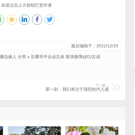
，欢迎点击上方按钮打赏作者
最后编辑于：2022/12/29
 广播边缘人 分答 x 豆瓣等平台@左叔 新浪微博@DJ左叔
下一篇：
那一刻，我们有过于强烈的代入感