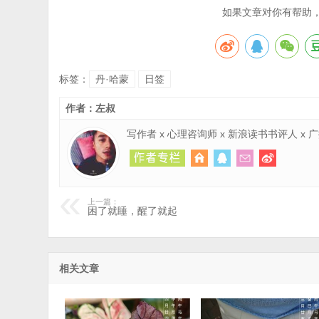
如果文章对你有帮助
标签：
丹·哈蒙
日签
作者：左叔
写作者 x 心理咨询师 x 新浪读书书评人 x
上一篇：
困了就睡，醒了就起
相关文章