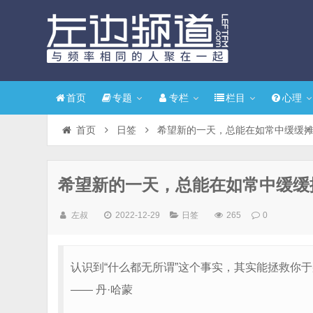
首页
专题
专栏
栏目
心理
首页
日签
希望新的一天，总能在如常中缓缓
希望新的一天，总能在如常中缓缓
左叔
2022-12-29
日签
265
0
认识到“什么都无所谓”这个事实，其实能拯救你
—— 丹·哈蒙