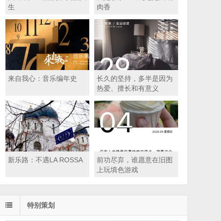
生
肉香
来自我心：音乐编年史
长久的坚持，多半是因为
热爱、擅长和有意义
新乐路：不遇LA ROSSA
前功尽弃，谁愿意在旧图
上玩填色游戏
特别策划