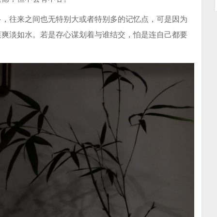
多，往来之间也无特别大或者特别多的记忆点，可是因为
爽爽淡如水。若是存心谋划着与谁结交，怕是连自己都要