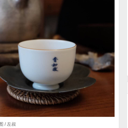
图 / 左叔