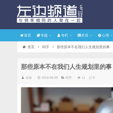
首页
专题
专栏
栏目
心理
首页
码字
那些原本不在我们人生规划里的事
那些原本不在我们人生规划里的事
左叔
2018-06-09
码字
11
0