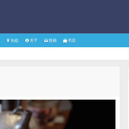
别处
关于
投稿
书店