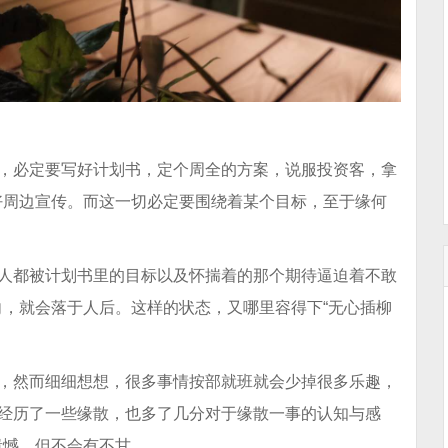
举，必定要写好计划书，定个周全的方案，说服投资客，拿
好周边宣传。而这一切必定要围绕着某个目标，至于缘何
有人都被计划书里的目标以及怀揣着的那个期待逼迫着不敢
，就会落于人后。这样的状态，又哪里容得下“无心插柳
定，然而细细想想，很多事情按部就班就会少掉很多乐趣，
我经历了一些缘散，也多了几分对于缘散一事的认知与感
遗憾，但不会有不甘。