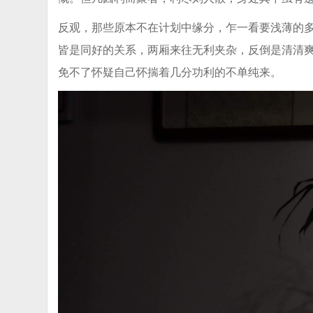
反观，那些原本不在计划中缘分，乍一看要浅薄的
皆是同好的关系，两厢来往无利夹杂，反倒是清清
免不了怀疑自己怀揣着几分功利的不单纯来。