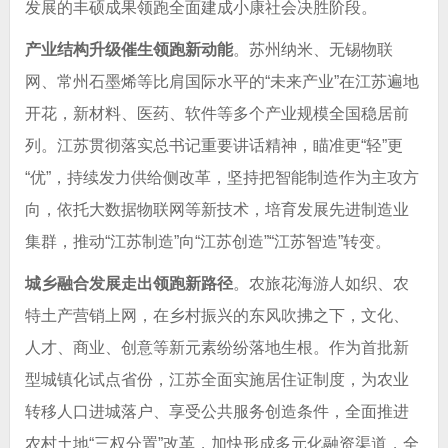
发展的丰硕成果领跑全面建成小康社会决胜阶段。
产业结构升级催生领跑新动能
。苏州纳米、无锡物联
网、常州石墨烯等比肩国际水平的“未来产业”在江苏遍地
开花，新材料、医药、软件等多个产业规模全国稳居前
列。江苏贯彻落实总书记重要讲话精神，瞄准更“轻”更
“优”，持续发力供给侧改革，坚持把智能制造作为主攻方
向，依托大数据物联网等新技术，培育发展先进制造业
集群，推动“江苏制造”向“江苏创造”“江苏智造”转变。
城乡融合发展走出领跑新路径
。农旅花海游人如织、农
特土产营销上网，在乡村振兴的东风吹拂之下，文化、
人才、商业、创意等新元素纷纷落地生根。作为首批新
型城镇化试点省份，江苏全面实施居住证制度，为农业
转移人口进城落户、享受公共服务创造条件，全面推进
农村土地“三权分置”改革，加快形成多元化融资渠道，全