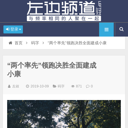
登录
首页
码字
“两个率先”领跑决胜全面建成小康
“两个率先”领跑决胜全面建成
小康
左叔
2019-10-09
码字
871
0