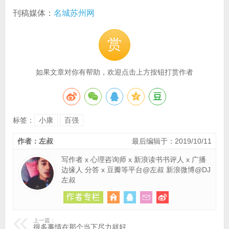
刊稿媒体：
名城苏州网
赏
如果文章对你有帮助，欢迎点击上方按钮打赏作者
标签：
小康
百强
作者：左叔
最后编辑于：2019/10/11
写作者 x 心理咨询师 x 新浪读书书评人 x 广播
边缘人 分答 x 豆瓣等平台@左叔 新浪微博@DJ
左叔
上一篇：
很多事情在那个当下尽力就好