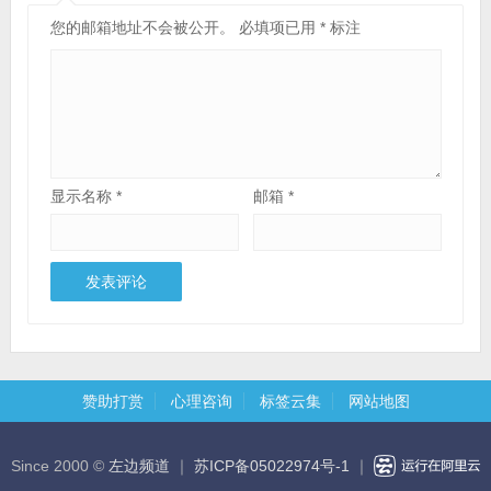
您的邮箱地址不会被公开。
必填项已用
*
标注
显示名称
*
邮箱
*
赞助打赏
心理咨询
标签云集
网站地图
Since 2000 ©
左边频道
｜
苏ICP备05022974号-1
｜