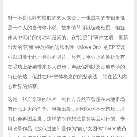
对于不是以歌艺取胜的艺人来说，一张成功的专辑更像
是一个人的自传体小说。故事情节可以编改杜撰，但旋
律其中流转的情动却是真的。在“艳照门”事件之后，重新
出发的“阿娇”钟欣桐的这张名唤《Move On》的EP应该
可以归类于此一类型的唱片。显然，事业上的波折没有
在唱功上给她带来多大进步，声线偏弱以及音质单薄的
特征依然，但胜在EP整体概念的完整表达，胜在艺人内
心世界的揣摹。
这是一张广东话的唱片，制作方显然不曾想在内地市场
有什么太大的作为。重新出发，能够保信本土市场，才
有机会再图发展，这样的制作想法是务实且可行的。专
辑收录作品《放低过去》是作为“前少女团体”Twins成员