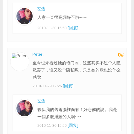
左边
:
人家一直很高調好不啦~~~
[回复]
2010-11-30 15:50
Peter
:
0#
至今也未看过她的艳门照，这些其实不过个人隐
私罢了，谁又没个隐私呢，只是她的歌也没什么
感觉
[回复]
2010-11-29 17:26
左边
:
貌似我的舊電腦裡面有！好悲催的說。我是
一個多麼淫賤的人啊~~~
[回复]
2010-11-30 15:50