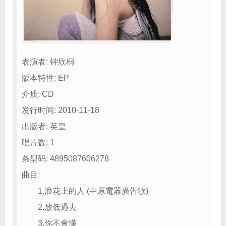
表演者: 钟欣桐
版本特性: EP
介质: CD
发行时间: 2010-11-18
出版者: 英皇
唱片数: 1
条型码: 4895087606278
曲目:
1.浪花上的人 (中原電器廣告歌)
2.放低過去
3.你不會懂