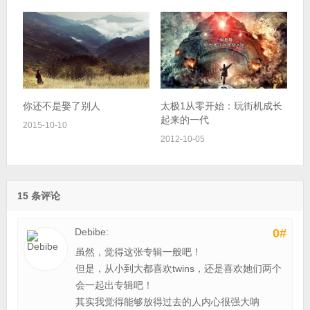
你还不是娶了别人
太极1从零开始：玩街机成长
起来的一代
2015-10-10
2012-10-05
15 条评论
Debibe:
0#
虽然，觉得这张专辑一般吧！
但是，从小到大都喜欢twins，还是喜欢她们两个
会一起出专辑吧！
其实我觉得能够放得过去的人内心很强大呐