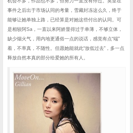
机会不多，作品也不多，但努力一直没有停过。英皇在
事件之后出于市场认同的考量，雪藏封冻这么久，终于
能够让她单独上路，已经算是对她这些付出的认同。可
是相较阿Sa，一直以来阿娇显得过于单薄，不够立体，
缺少烟火气，用内地更通俗一点的说话，感觉有点“端”
着，不率真，不随性。但愿她能就此“放低过去”，多一点
释放自然本真的部分给爱她的所有人。