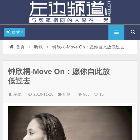
登录
首页
听歌
钟欣桐-Move On：愿你自此放低过去
钟欣桐-Move On：愿你自此放
低过去
左叔
2010-11-28
听歌
968
15