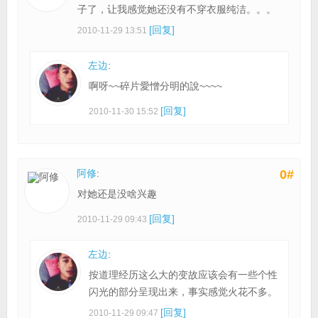
子了，让我感觉她还没有不穿衣服纯洁。。。
[回复]
2010-11-29 13:51
左边
:
啊呀~~碎片愛憎分明的說~~~~
[回复]
2010-11-30 15:52
阿修
:
0#
对她还是没啥兴趣
[回复]
2010-11-29 09:43
左边
:
按道理经历这么大的变故应该会有一些个性
闪光的部分呈现出来，事实感觉火花不多。
[回复]
2010-11-29 09:47