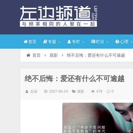
首页
专题
专栏
栏目
心理
首页
观影
绝不后悔：爱还有什么不可逾越
绝不后悔：爱还有什么不可逾越
左叔
2007-06-24
观影
478
0