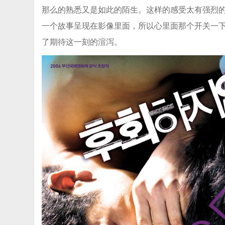
那么的熟悉又是如此的陌生。这样的感受太有强烈
一个故事呈现在影像里面，所以心里面那个开关一
了期待这一刻的渲泻。