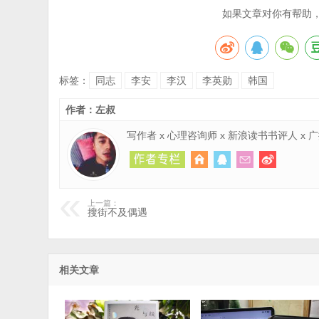
如果文章对你有帮助
标签：
同志
李安
李汉
李英勋
韩国
作者：左叔
写作者 x 心理咨询师 x 新浪读书书评人 x
上一篇：
搜街不及偶遇
相关文章