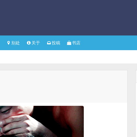
别处
关于
投稿
书店