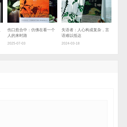
人
伤口愈合中：仿佛在看一个
失语者：人心构成复杂，言
人的来时路
语难以抵达
2025-07-03
2024-03-18