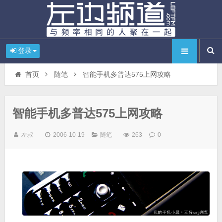
登录
首页
随笔
智能手机多普达575上网攻略
智能手机多普达575上网攻略
左叔
2006-10-19
随笔
263
0