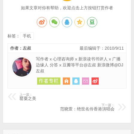
如果文章对你有帮助，欢迎点击上方按钮打赏作者
标签：
手机
作者：左叔
最后编辑于：2010/9/11
写作者 x 心理咨询师 x 新浪读书书评人 x 广播
边缘人 分答 x 豆瓣等平台@左叔 新浪微博@DJ
左叔
上一篇：
罂粟之美
下一篇：
范晓萱：绝世名伶香港演唱会