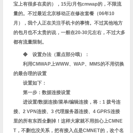
宝上有很多在卖的），15元/月包cmwap的，不限流
量的。不过最近北京移动正在修改套餐（06年10
月），我个人正在关注手机卡的事情。不过其他地方
的包月也不太贵的说，一般在20-30元左右，不过大多
都有流量限制。
◆ 设置办法（重点部分哦）：
利用CMWAP上WWW、WAP、MMS的不用切换
的最合理的设置
设置如下：
第一步
：数据连接设置
进设置/数据连接/菜单/编辑连接，将：1 拨号连
接、2 VPN连接、3 代理服务器连接、4 GPRS连接
里的所有东西全删掉！这样大家就不用担心上CMNE
T，不删也没关系，把有接入点是CMNET的，改个名