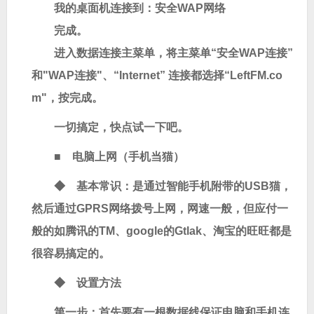
我的桌面机连接到：安全WAP网络
完成。
进入数据连接主菜单，将主菜单“安全WAP连接”
和"WAP连接"、“Internet” 连接都选择“LeftFM.co
m"，按完成。
一切搞定，快点试一下吧。
■
电脑上网
（手机当猫）
◆ 基本常识：是通过智能手机附带的USB猫，
然后通过GPRS网络拨号上网，网速一般，但应付一
般的如腾讯的TM、google的Gtlak、淘宝的旺旺都是
很容易搞定的。
◆ 设置方法
第一步：首先要有一根数据线保证电脑和手机连