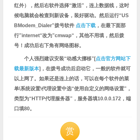
红外），然后右软件选择“激活”，连上数据线，这时
候电脑就会检查到新设备，装好驱动。然后运行“US
BModem_Dialer”拨号软件
点击下载
，在最下面那
行”internet“改为”cmwap“，其他不用填，然后拨
号！成功后右下角有网络图标。
个人强烈建议安装“动感大挪移”[
点击官方网站下
载最新版本
]，在拨号成功后启动它，一般的软件就可
以上网了。如果还是连上的话，可以在每个软件的菜
单\系统设置\代理设置中选“使用自定义的网络设置”，
类型为“HTTP代理服务器”，服务器填10.0.0.172，端
口填80。
赏