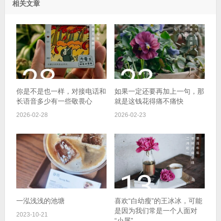
相关文章
你是不是也一样，对接电话和
如果一定还要再加上一句，那
长语音多少有一些敬畏心
就是这钱花得痛不痛快
2026-02-28
2026-02-23
一泓浅浅的池塘
喜欢“白幼瘦”的王冰冰，可能
是因为我们常是一个人面对
2023-10-21
“小屏”