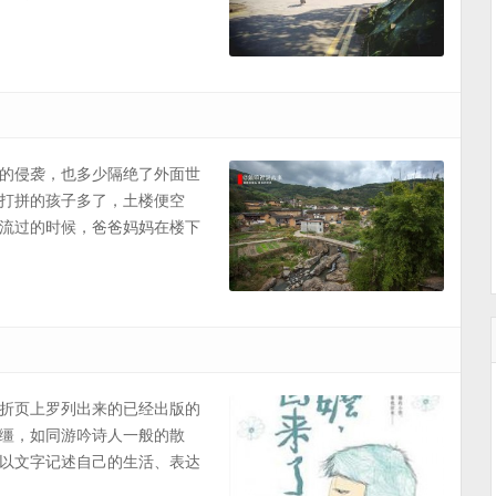
的侵袭，也多少隔绝了外面世
打拼的孩子多了，土楼便空
流过的时候，爸爸妈妈在楼下
折页上罗列出来的已经出版的
缰，如同游吟诗人一般的散
以文字记述自己的生活、表达