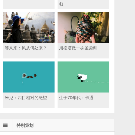
归
等风来：风从何处来？
用松塔做一株圣诞树
米尼：四目相对的绝望
生于70年代：卡通
特别策划