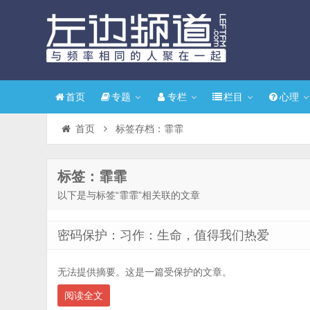
首页
专题
专栏
栏目
心理
首页
标签存档：霏霏
标签：霏霏
以下是与标签“霏霏”相关联的文章
密码保护：习作：生命，值得我们热爱
无法提供摘要。这是一篇受保护的文章。
阅读全文