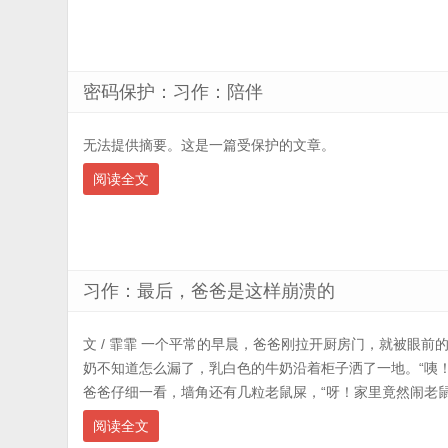
密码保护：习作：陪伴
无法提供摘要。这是一篇受保护的文章。
阅读全文
习作：最后，爸爸是这样崩溃的
文 / 霏霏 一个平常的早晨，爸爸刚拉开厨房门，就被眼
奶不知道怎么漏了，乳白色的牛奶沿着柜子洒了一地。“咦
爸爸仔细一看，墙角还有几粒老鼠屎，“呀！家里竟然闹老鼠了！
阅读全文