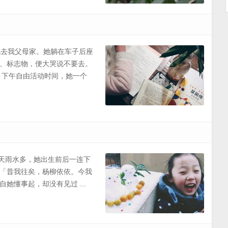
送她去我父母家。她躺在车子后座
、标志物，便大哭说不要去。
，下午自由活动时间，她一个
的冬天雨水多，她出生前后一连下
「昔我往矣，杨柳依依。今我
懂事起，却没有见过 ...