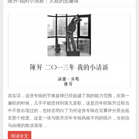
陈升-我的小清新：大叔的恶趣味
说实话，这张专辑的节奏旋律已经超越了我的能力范围，在第一
遍听的时候，几乎不能坚持到第九首歌，这是历年听陈升过程当
中不曾出现过的，也转念明白了为何这张专辑在豆瓣评分里会低
至那个程度。这是一张与陈升历年专辑风格不同的唱片，当初信
马由缰的散淡渐渐 ...
阅读全文