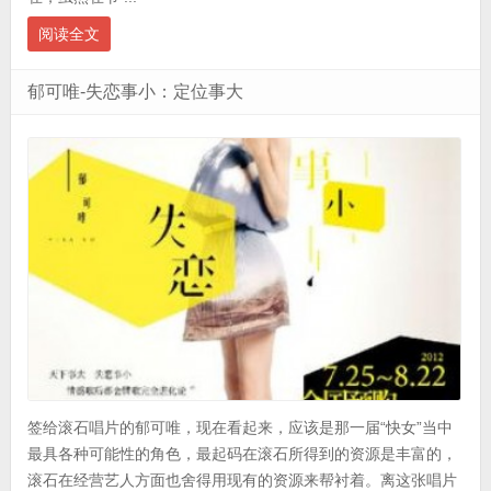
阅读全文
郁可唯-失恋事小：定位事大
签给滚石唱片的郁可唯，现在看起来，应该是那一届“快女”当中
最具各种可能性的角色，最起码在滚石所得到的资源是丰富的，
滚石在经营艺人方面也舍得用现有的资源来帮衬着。离这张唱片