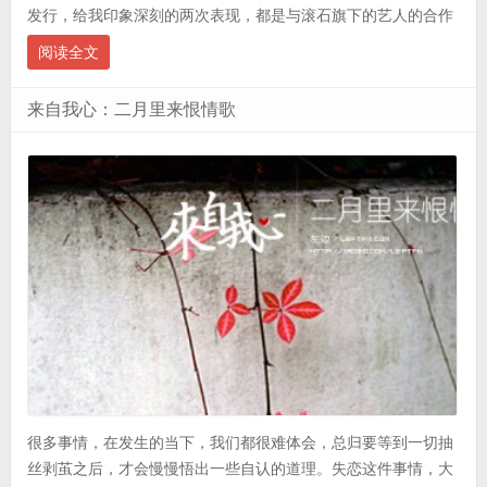
发行，给我印象深刻的两次表现，都是与滚石旗下的艺人的合作
阅读全文
来自我心：二月里来恨情歌
很多事情，在发生的当下，我们都很难体会，总归要等到一切抽
丝剥茧之后，才会慢慢悟出一些自认的道理。失恋这件事情，大