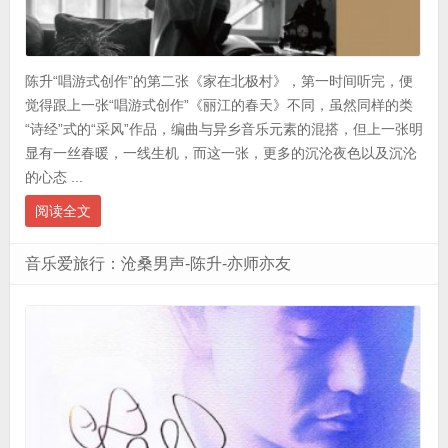
陈升“唱游式创作”的第二张《家在北极村》，第一时间听完，便
觉得跟上一张“唱游式创作”《丽江的春天》不同，虽然同样的类
“诗经”式的“采风”作品，编曲与异乡音乐元素的混搭，但上一张明
显有一丝春暖，一线生机，而这一张，更多的沉沦夜色以及沉沦
的心态 ...
阅读全文
音乐爱旅行：沧桑男声-陈升-亦师亦友