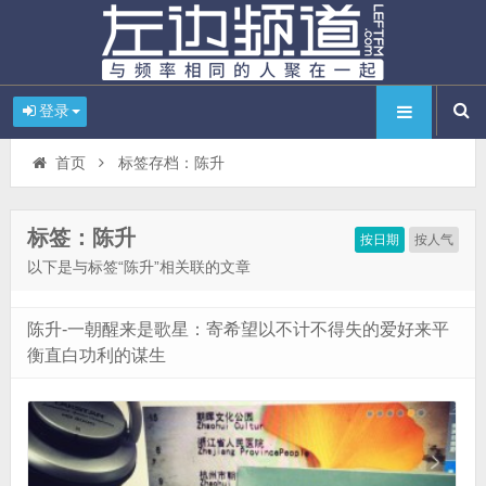
登录
首页
标签存档：陈升
标签：陈升
按日期
按人气
以下是与标签“陈升”相关联的文章
陈升-一朝醒来是歌星：寄希望以不计不得失的爱好来平
衡直白功利的谋生