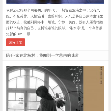
依稀还记得那个网络初开的年代，一切皆在混沌之中，没有凤
姐、不见芙蓉。人情温暖，言辞朴实。人只是将自己原本生活里
面的状态，投射到网络中，坦诚、宁静、美好。没有人愿意牺牲
掉那个纯良的自己，去博谁谁谁的眼球。“淮水亭”是一个存留很
短暂的BBS，跟 ...
阅读全文
陈升-家在北极村：我闻到一丝悲伤的味道