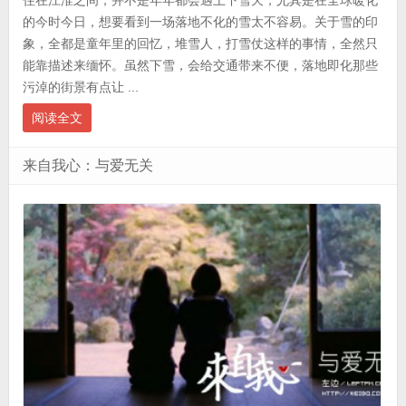
的今时今日，想要看到一场落地不化的雪太不容易。关于雪的印
象，全都是童年里的回忆，堆雪人，打雪仗这样的事情，全然只
能靠描述来缅怀。虽然下雪，会给交通带来不便，落地即化那些
污淖的街景有点让 ...
阅读全文
来自我心：与爱无关