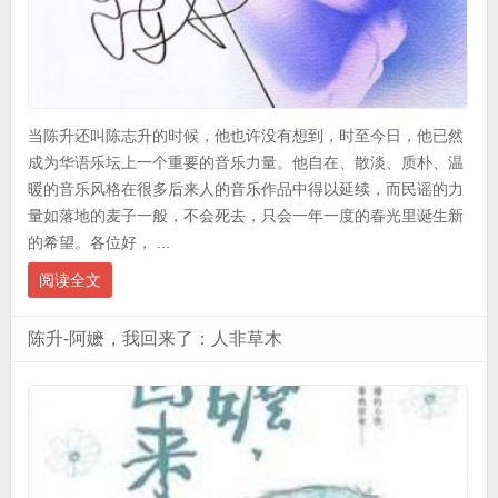
当陈升还叫陈志升的时候，他也许没有想到，时至今日，他已然
成为华语乐坛上一个重要的音乐力量。他自在、散淡、质朴、温
暖的音乐风格在很多后来人的音乐作品中得以延续，而民谣的力
量如落地的麦子一般，不会死去，只会一年一度的春光里诞生新
的希望。各位好， ...
阅读全文
陈升-阿嬷，我回来了：人非草木