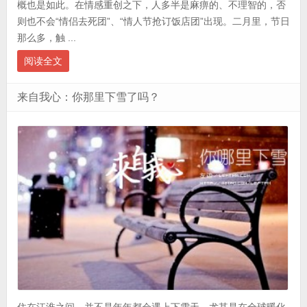
概也是如此。在情感重创之下，人多半是麻痹的、不理智的，否
则也不会“情侣去死团”、“情人节抢订饭店团”出现。二月里，节日
那么多，触 ...
阅读全文
来自我心：你那里下雪了吗？
住在江淮之间，并不是年年都会遇上下雪天，尤其是在全球暖化