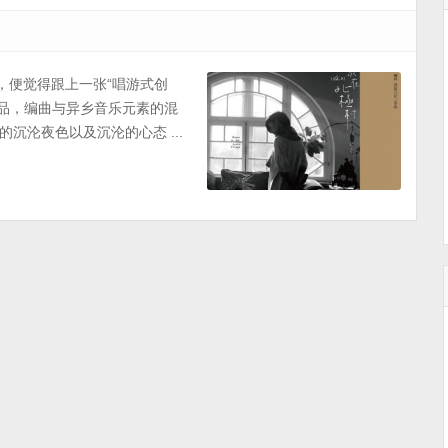
，便觉得跟上一张“唱游式创
作品，编曲与异乡音乐元素的混
沉沦夜色以及沉沦的心态 ...