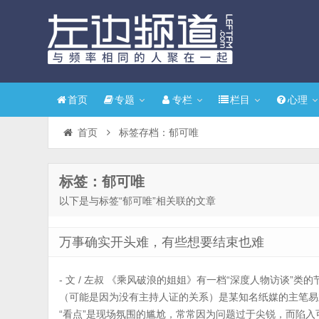
首页
专题
专栏
栏目
心理
首页
标签存档：郁可唯
标签：郁可唯
以下是与标签“郁可唯”相关联的文章
万事确实开头难，有些想要结束也难
- 文 / 左叔 《乘风破浪的姐姐》有一档“深度人物访谈”
（可能是因为没有主持人证的关系）是某知名纸媒的主笔易
“看点”是现场氛围的尴尬，常常因为问题过于尖锐，而陷入可