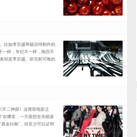
。比如李宗盛帮杨宗纬制作的
线不一样，年纪不一样，阅历不
来却是李宗盛。听完郁可唯的
《不二神探》这两部电影之
限”在哪里，一方面想在失眠多
“真金白银”，但至少可以证明