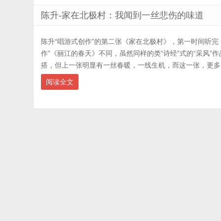
陈升-家在北极村：我闻到一丝悲伤的味道
陈升“唱游式创作”的第二张《家在北极村》，第一时间听完
作”《丽江的春天》不同，虽然同样的类“诗经”式的“采风”
搭，但上一张明显有一丝春暖，一线生机，而这一张，更多的
阅读全文