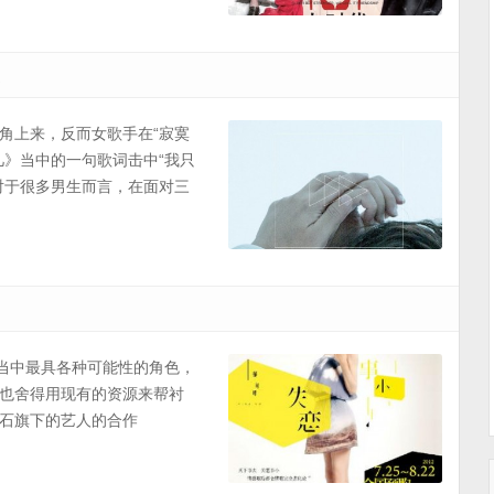
寂
角上来，反而女歌手在“寂寞
几》当中的一句歌词击中“我只
对于很多男生而言，在面对三
”当中最具各种可能性的角色，
也舍得用现有的资源来帮衬
石旗下的艺人的合作