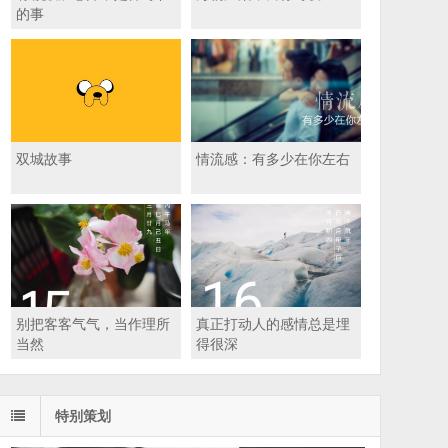
的事
双城故事
情流感：有多少在你左右
别把客客气气，当作理所
真正打动人的感情总是埋
当然
得很深
特别策划