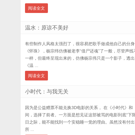
阅读全文
温水：原谅不美好
有些制作人风格太强烈了，很容易把歌手做成他自己的分身
《怀珠》，杨宗纬仿佛被老李“借尸还魂”了一般，尽管声
一样，但最终呈现出来的，仿佛杨宗伟只是一个影子，透出
《温 ...
阅读全文
小时代：与我无关
因为是公益赠票不能兑换3D电影的关系， 在《小时代》和
间，选择了前者。一方面是想见证这部被骂的电影到底“下
日之际，能不能找到一个安稳睡一觉的理由。虽然没有付出
所 ...