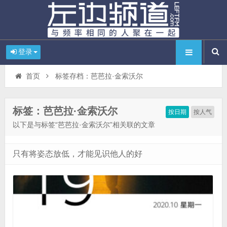
登录
首页
标签存档：芭芭拉·金索沃尔
标签：芭芭拉·金索沃尔
按日期
按人气
以下是与标签“芭芭拉·金索沃尔”相关联的文章
只有将姿态放低，才能见识他人的好