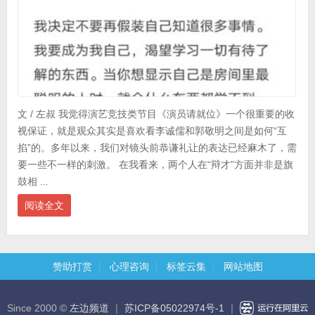
文 / 左叔 我觉得演艺竞技类节目《演员请就位》一个很重要的收
视保证，就是观众其实是喜欢看李诚儒和郭敬明之间是如何“互
掐”的。多年以来，我们对镜头前恭谦礼让的表达已经麻木了，需
要一些不一样的刺激。 在我看来，两个人在“辩才”方面并非是旗
鼓相 ...
阅读全文
赞助打赏
心理咨询
标签云集
网站地图
Since 2000 ©
左边频道
｜
苏ICP备05022974号-1
｜